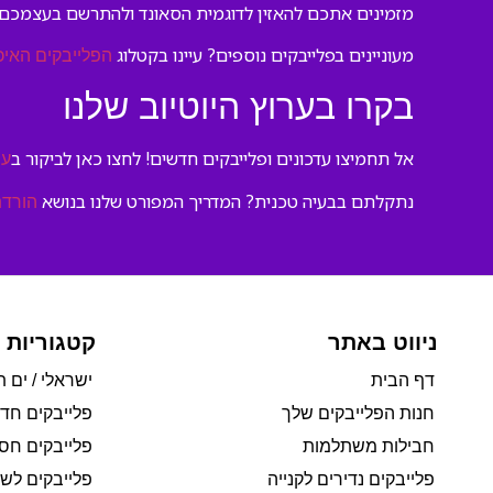
מזמינים אתכם להאזין לדוגמית הסאונד ולהתרשם בעצמכם
מעוניינים בפלייבקים נוספים? עיינו בקטלוג
הפלייבקים האיכ
בקרו בערוץ היוטיוב שלנו
אל תחמיצו עדכונים ופלייבקים חדשים! לחצו כאן לביקור ב
ער
נתקלתם בבעיה טכנית? המדריך המפורט שלנו בנושא
הורדת
ניווט באתר
קטגוריות 
דף הבית
ישראלי / ים ת
חנות הפלייבקים שלך
פלייבקים חד
חבילות משתלמות
פלייבקים חסי
פלייבקים נדירים לקנייה
פלייבקים לשי