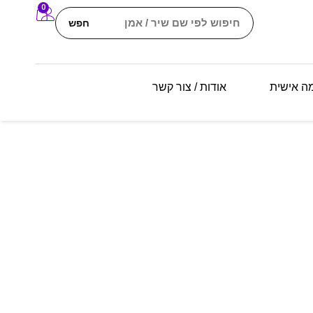
0
חפש
מה אישית
אודות / צור קשר