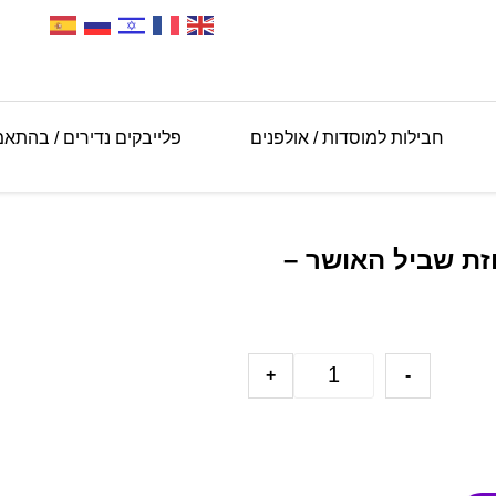
חבילות למוסדות / אולפנים
פלייבקים נדירים / בהתא
זת שביל האושר –
+
-