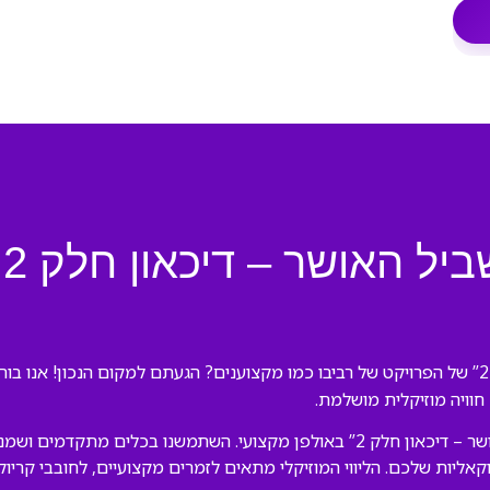
פ
 חוויה מוזיקלית מושלמת.
הצוות המנוסה שלנו יצר את ההקלטה של “מחרוזת שביל האושר – דיכאון חלק 2” באולפן מ
וקאליות שלכם. הליווי המוזיקלי מתאים לזמרים מקצועיים, לחובבי קריו