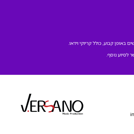
ם באופן קבוע, כולל קריוקי וידאו.
ר לסיוע נוסף.
‫