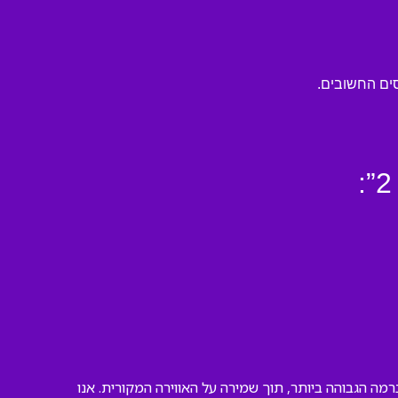
סים החשובים.
ם לבצע אותה ברמה הגבוהה ביותר, תוך שמירה על האווירה המקורית. אנו