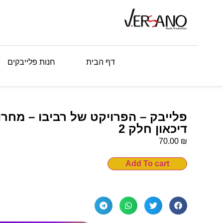
דף הבית
חנות פלייבקים
פלייבק – הפרויקט של רביבו – מחרו
דיכאון חלק 2
₪
70.00
Add To cart