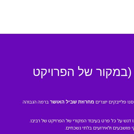
לייבק לשיר: מחרוזת שביל האושר – דיכאון חלק 2 (במקור של הפרויקט
ברמה הגבוהה
מחרוזת שביל האושר
קצועי. השתמשנו בכלים מתקדמים ושמנו דגש על כל פרט בעיבוד המקורי של הפרויקט של רביבו.
קי מושבעים ולאירועים בלתי נשכחים.