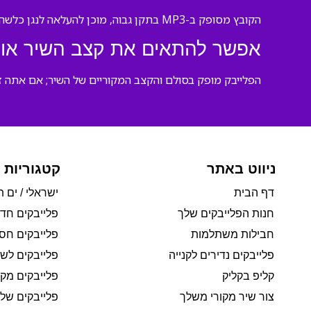
הקובץ מסופק ב-MP3 בתקן גבוה, מוכן להעלאה לנגן כלשהו או לשימוש ישיר בהופעה שלך.
אפשר להתאים את קצב השיר או 
הפלייבק מופק בסולם והקצב המקוריים של השיר; אם אתה ז
ניווט באתר
קטגוריות 
דף הבית
ישראלי / ים ת
חנות הפלייבקים שלך
פלייבקים חד
חבילות משתלמות
פלייבקים חסי
פלייבקים נדירים לקנייה
פלייבקים לשי
קליפ בקליק
פלייבקים מקו
צור שיר מקורי משלך
פלייבקים של 