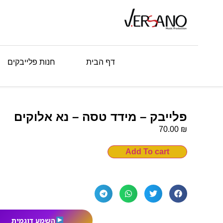
דף הבית
חנות פלייבקים
פלייבק – מידד טסה – נא אלוקים
₪
70.00
Add To cart
השמע דוגמית