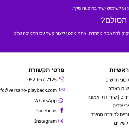
הסולם?
קוק להתאמה מיוחדת, אתה מוזמן ליצור קשר עם התמיכה שלנו.
ראשיות
פרטי תקשורת
052-667-7125
יכוני חדשים
שים באתר
info@versano-playback.com‬
דים | שירי דת ואמונה
WhatsApp
רי ילדים
Facebook
ריים להורדה מהירה
Instagram
לשירים