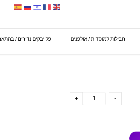
חבילות למוסדות / אולפנים
פלייבקים נדירים / בהתא
+
-