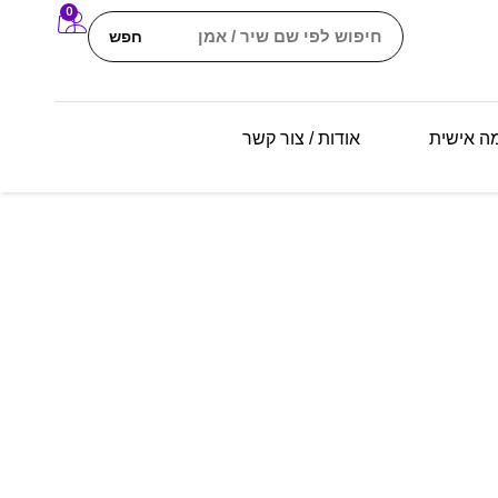
0
חפש
מה אישית
אודות / צור קשר