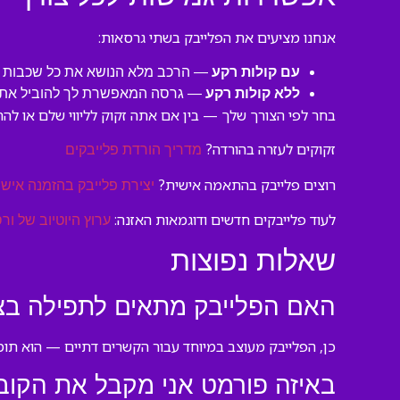
אנחנו מציעים את הפלייבק בשתי גרסאות:
עם קולות רקע
— הרכב מלא הנושא את כל שכבות הלי
ללא קולות רקע
— גרסה המאפשרת לך להוביל את ה
בחר לפי הצורך שלך — בין אם אתה זקוק לליווי שלם או להתמ
זקוקים לעזרה בהורדה?
מדריך הורדת פלייבקים
רוצים פלייבק בהתאמה אישית?
יצירת פלייבק בהזמנה אישי
לעוד פלייבקים חדשים ודוגמאות האזנה:
ערוץ היוטיוב של ורס
שאלות נפוצות
האם הפלייבק מתאים לתפילה בצ
כן, הפלייבק מעוצב במיוחד עבור הקשרים דתיים — הוא תומך
באיזה פורמט אני מקבל את הקוב