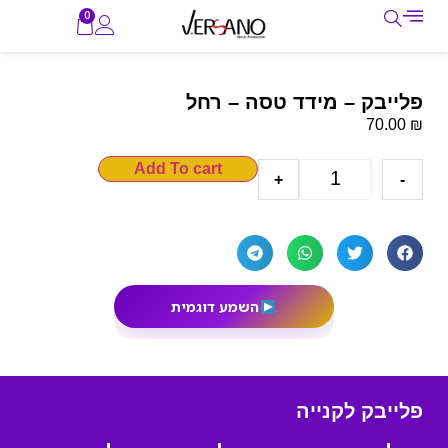
0
פלייבק – מידד טסה – רחל
₪
70.00
Add To cart
+
-
השמע דוגמית
פלייבק לקנייה