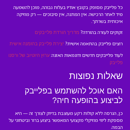
כל פלייבק מסופק בקובץ אודיו בעלות גבוהה, מוכן להשמעה
מיד לאחר הרכישה. אין המתנה, אין סיבוכים — רק מוזיקה
איכותית בשרתך.
זקוקים לעזרה בהורדה?
מדריך הורדת פלייבקים
רוצים פלייבק בהתאמה אישית?
יצירת פלייבק בהזמנה אישית
לעוד פלייבקים חדשים ודוגמאות האזנה:
ערוץ היוטיוב של ורסנו
פלייבק
שאלות נפוצות
האם אוכל להשתמש בפלייבק
לביצוע בהופעה חיה?
כן, הגרסה ללא קולות רקע מעוצבת בדיוק לצורך זה — היא
מספקת ליווי מוזיקלי מקצועי המאפשר ביצוע ברור וביטחוני על
הבמה.