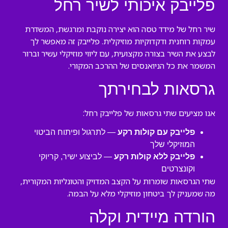
פלייבק איכותי לשיר רחל
שיר רחל של מידד טסה הוא יצירה נוקבת ומרגשת, המשדרת
עמקות רוחנית ודקדוקיות מוזיקלית. פלייבק זה מאפשר לך
לבצע את השיר בצורה מקצועית, עם ליווי מוזיקלי עשיר וברור
המשמר את כל הניואנסים של ההרכב המקורי.
גרסאות לבחירתך
אנו מציעים שתי גרסאות של פלייבק רחל:
פלייבק עם קולות רקע
— לתרגול ופיתוח הביטוי
המוזיקלי שלך
פלייבק ללא קולות רקע
— לביצוע ישיר, קריוקי
וקונצרטים
שתי הגרסאות שומרות על הקצב המדויק והטונליות המקורית,
מה שמעניק לך ביטחון מוזיקלי מלא על הבמה.
הורדה מיידית וקלה