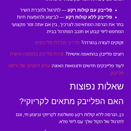
פלייבק עם קולות רקע
— לתרגול ולהכרת השיר
פלייבק ללא קולות רקע
— לביצוע ולהופעות חיות
בחר את הגרסה המתאימה לצרכיך, בין אם אתה זמר מקצועי
המחפש ליווי קבוע או חובב המתרגל בבית.
זקוקים לעזרה בהורדה?
מדריך הורדת פלייבקים
רוצים פלייבק בהתאמה אישית?
יצירת פלייבק בהזמנה אישית
לעוד פלייבקים חדשים ודוגמאות האזנה:
ערוץ היוטיוב של ורסנו
פלייבק
שאלות נפוצות
האם הפלייבק מתאים לקריוקי?
כן, הגרסה ללא קולות רקע מושלמת לקריוקי וביצוע חי, וגם
לתרגול של הקול שלך עם ליווי מלא.