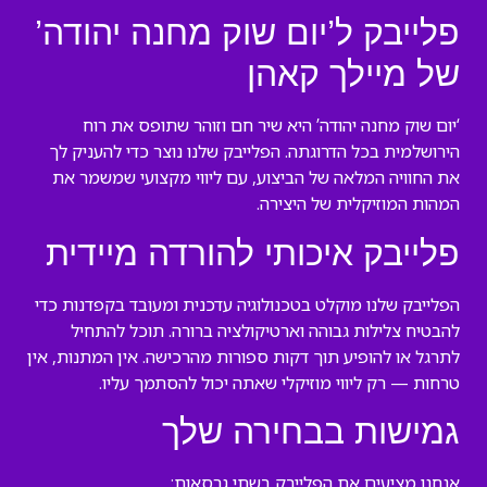
פלייבק ל’יום שוק מחנה יהודה’
של מיילך קאהן
‘יום שוק מחנה יהודה’ היא שיר חם וזוהר שתופס את רוח
הירושלמית בכל הדרוגתה. הפלייבק שלנו נוצר כדי להעניק לך
את החוויה המלאה של הביצוע, עם ליווי מקצועי שמשמר את
המהות המוזיקלית של היצירה.
פלייבק איכותי להורדה מיידית
הפלייבק שלנו מוקלט בטכנולוגיה עדכנית ומעובד בקפדנות כדי
להבטיח צלילות גבוהה וארטיקולציה ברורה. תוכל להתחיל
לתרגל או להופיע תוך דקות ספורות מהרכישה. אין המתנות, אין
טרחות — רק ליווי מוזיקלי שאתה יכול להסתמך עליו.
גמישות בבחירה שלך
אנחנו מציעים את הפלייבק בשתי גרסאות: