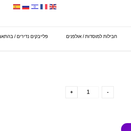
חבילות למוסדות / אולפנים
פלייבקים נדירים / בהתא
+
-