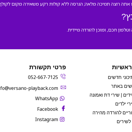
אתה רוצה תמיכה מלאה; הגרסה ללא קולות רקע משאירה מקום לקולך ו
ץ?
ראשיות
פרטי תקשורת
052-667-7125
יכוני חדשים
שים באתר
info@versano-playback.com‬
דים | שירי דת ואמונה
WhatsApp
רי ילדים
Facebook
ריים להורדה מהירה
Instagram
לשירים