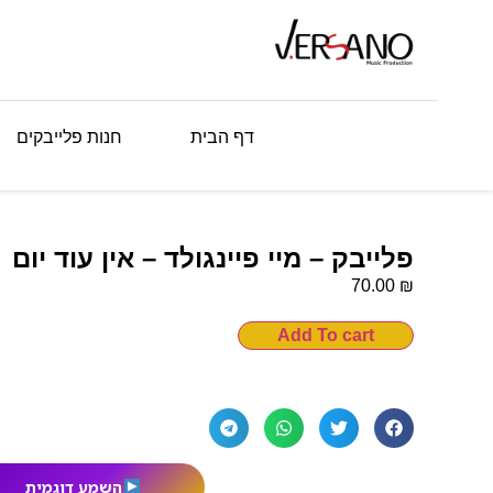
דף הבית
חנות פלייבקים
פלייבק – מיי פיינגולד – אין עוד יום
₪
70.00
Add To cart
השמע דוגמית