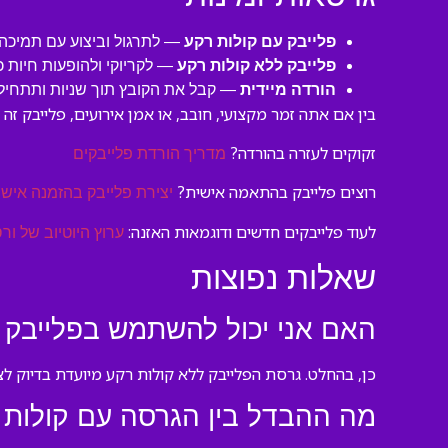
פלייבק עם קולות רקע
— לתרגול וביצוע עם תמיכה 
פלייבק ללא קולות רקע
— לקריוקי ולהופעות חיות 
הורדה מיידית
— קבל את הקובץ תוך שניות ותתחיל
בין אם אתה זמר מקצועי, חובב, או אמן אירועים, פלייבק זה 
זקוקים לעזרה בהורדה?
מדריך הורדת פלייבקים
רוצים פלייבק בהתאמה אישית?
יצירת פלייבק בהזמנה אישי
לעוד פלייבקים חדשים ודוגמאות האזנה:
ערוץ היוטיוב של ורס
שאלות נפוצות
האם אני יכול להשתמש בפלייבק ה
כן, בהחלט. גרסת הפלייבק ללא קולות רקע מיועדת בדיוק לצ
מה ההבדל בין הגרסה עם קולות 