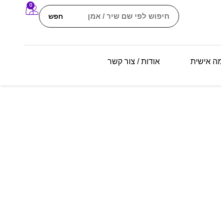
0
חפש
מה אישית
אודות / צור קשר