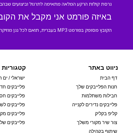
גרסת קולות הרקע המלאה מתאימה לתרגול וביצועים שבהם 
באיזה פורמט אני מקבל את הקוב
הקובץ מסופק בפורמט MP3 בעברית, תואם לכל נגן מוזיקה וטלפון חכם, ומוכן להורדה מיידית.
ניווט באתר
קטגוריות 
דף הבית
ישראלי / ים ת
חנות הפלייבקים שלך
פלייבקים חד
חבילות משתלמות
פלייבקים חסי
פלייבקים נדירים לקנייה
פלייבקים לשי
קליפ בקליק
פלייבקים מקו
צור שיר מקורי משלך
פלייבקים של 
שיתוף בקהילה