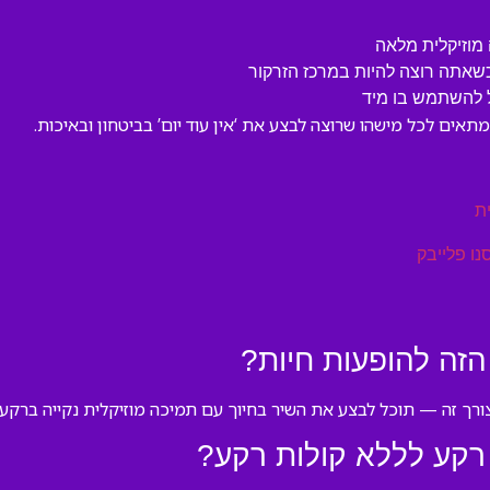
מוזיקלית מלאה
כשאתה רוצה להיות במרכז הזרקור
 להשתמש בו מיד
מתאים לכל מישהו שרוצה לבצע את ‘אין עוד יום’ בביטחון ובאיכות.
ת
נו פלייבק
זה להופעות חיות?
ורך זה — תוכל לבצע את השיר בחיוך עם תמיכה מוזיקלית נקייה ברקע.
רקע לללא קולות רקע?