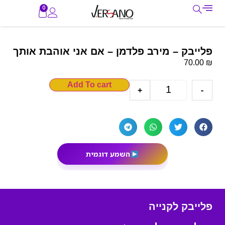
0
פלייבק – מירב פלדמן – אם אני אוהבת אותך
₪
70.00
Add To cart
+
-
השמע דוגמית
פלייבק לקנייה