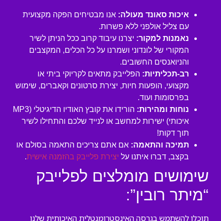
איכות סאונד מעולה:
אנו מבטיחים הפקה מקצועית
עם צליל אולפני ללא פשרות.
נאמנות למקור:
יצרנו עיבוד קרוב ככל הניתן לשיר
המקורי של לונדוני ושמרנו על כל הכלים, המקצבים
והניואנסים החשובים.
רב-תכליתיות:
הפלייבק מתאים לקריוקי ביתי או
מקצועי, הופעות חיות, יצירת סרטונים וקאברים, שימוש
בפרסומות ועוד.
נוחות ומהירות:
הורידו את קובץ האודיו הדיגיטלי (MP3
איכותי) ישירות למחשב או לנייד שלכם והתחילו לשיר
תוך דקות!
תמיכה והתאמה:
אם אתם צריכים התאמה בסולם או
בקצב, דברו איתנו על
יצירת פלייבק בהזמנה אישית
.
שימושים מומלצים לפלייבק
“מיתר רובין”:
תוכלו להשתמש בגרסה האינסטרומנטלית האיכותית שלנו