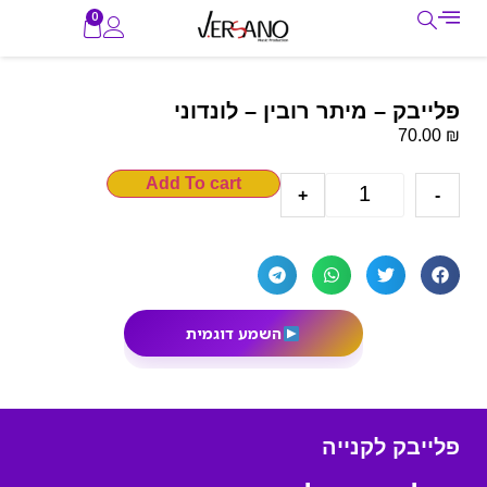
0
פלייבק – מיתר רובין – לונדוני
₪
70.00
Add To cart
+
-
השמע דוגמית
פלייבק לקנייה