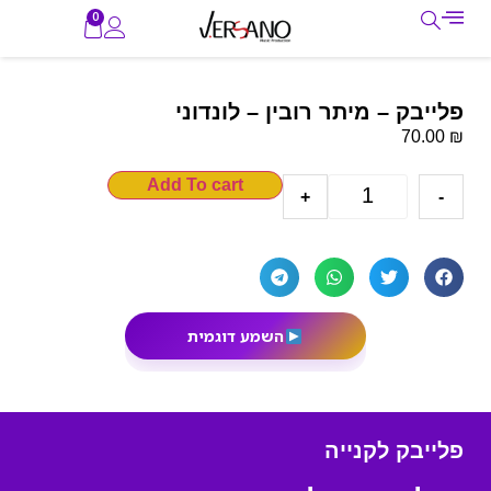
0
פלייבק – מיתר רובין – לונדוני
₪
70.00
Add To cart
+
-
השמע דוגמית
פלייבק לקנייה