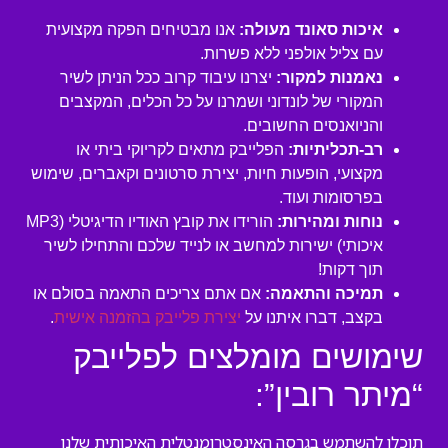
איכות סאונד מעולה:
אנו מבטיחים הפקה מקצועית
עם צליל אולפני ללא פשרות.
נאמנות למקור:
יצרנו עיבוד קרוב ככל הניתן לשיר
המקורי של לונדוני ושמרנו על כל הכלים, המקצבים
והניואנסים החשובים.
רב-תכליתיות:
הפלייבק מתאים לקריוקי ביתי או
מקצועי, הופעות חיות, יצירת סרטונים וקאברים, שימוש
בפרסומות ועוד.
נוחות ומהירות:
הורידו את קובץ האודיו הדיגיטלי (MP3
איכותי) ישירות למחשב או לנייד שלכם והתחילו לשיר
תוך דקות!
תמיכה והתאמה:
אם אתם צריכים התאמה בסולם או
בקצב, דברו איתנו על
יצירת פלייבק בהזמנה אישית
.
שימושים מומלצים לפלייבק
“מיתר רובין”:
תוכלו להשתמש בגרסה האינסטרומנטלית האיכותית שלנו