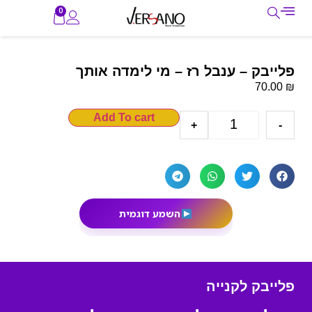
0
פלייבק – ענבל רז – מי לימדה אותך
₪
70.00
Add To cart
+
-
השמע דוגמית
פלייבק לקנייה