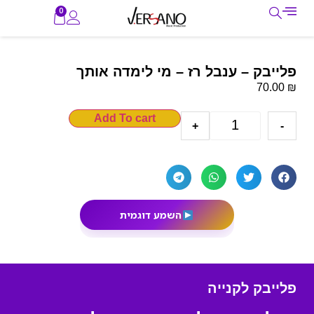
0
פלייבק – ענבל רז – מי לימדה אותך
₪
70.00
Add To cart
+
-
השמע דוגמית
פלייבק לקנייה