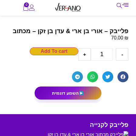
0
פלייבק – אורי בן ארי & עדן בן זקן – מכתוב
₪
70.00
Add To cart
+
-
השמע דוגמית
פלייבק לקנייה