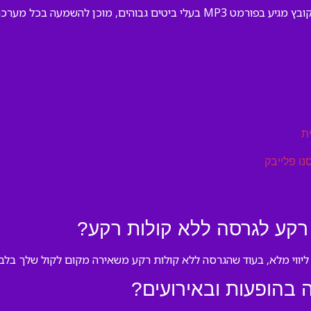
מע, בטלפון, במחשב או בציוד אירועים.
ת
נו פלייבק
רקע לגרסה ללא קולות רקע?
יווי מלא, בעוד שהגרסה ללא קולות רקע משאירה מקום לקול שלך בלבד 
בהופעות ובאירועים?