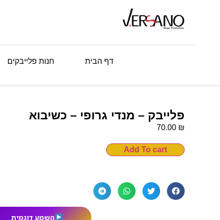
דף הבית
חנות פלייבקים
פלייבק – מנדי גרופי – כשיבוא
₪
70.00
Add To cart
השמע דוגמית