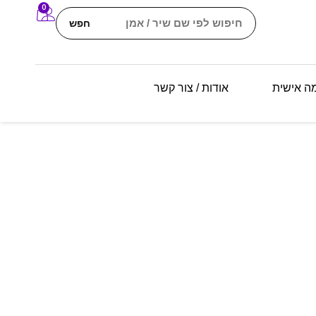
0
חפש
מה אישית
אודות / צור קשר