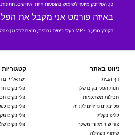
כן, הפלייבק מיועד לשימוש בהופעות חיות, אירועים, חתונות, 
באיזה פורמט אני מקבל את הפלי
הקובץ מגיע ב-MP3 בעלי ביטים גבוהים, תואם לכל נגן מוזיקה, טלפון, מחשב ומערכת השמעה מקצועית.
ניווט באתר
קטגוריות 
דף הבית
ישראלי / ים ת
חנות הפלייבקים שלך
פלייבקים חד
חבילות משתלמות
פלייבקים חסי
פלייבקים נדירים לקנייה
פלייבקים לשי
קליפ בקליק
פלייבקים מקו
צור שיר מקורי משלך
פלייבקים של 
שיתוף בקהילה