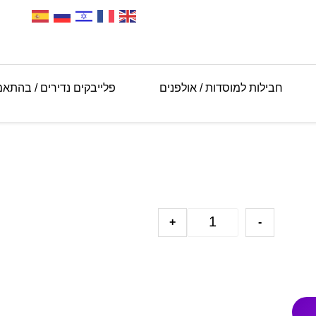
חבילות למוסדות / אולפנים
פלייבקים נדירים / בהתא
+
-