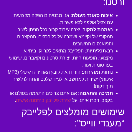
ורסנו:
איכות סאונד מעולה:
אנו מבטיחים הפקה מקצועית
עם צליל אולפני ללא פשרות.
נאמנות למקור:
יצרנו עיבוד קרוב ככל הניתן לשיר
המקורי של וקיימא ושמרנו על כל הכלים, המקצבים
והניואנסים החשובים.
רב-תכליתיות:
הפלייבק מתאים לקריוקי ביתי או
מקצועי, הופעות חיות, יצירת סרטונים וקאברים, שימוש
בפרסומות ועוד.
נוחות ומהירות:
הורידו את קובץ האודיו הדיגיטלי (MP3
איכותי) ישירות למחשב או לנייד שלכם והתחילו לשיר
תוך דקות!
תמיכה והתאמה:
אם אתם צריכים התאמה בסולם או
בקצב, דברו איתנו על
יצירת פלייבק בהזמנה אישית
.
שימושים מומלצים לפלייבק
“מענדי ווייס”: