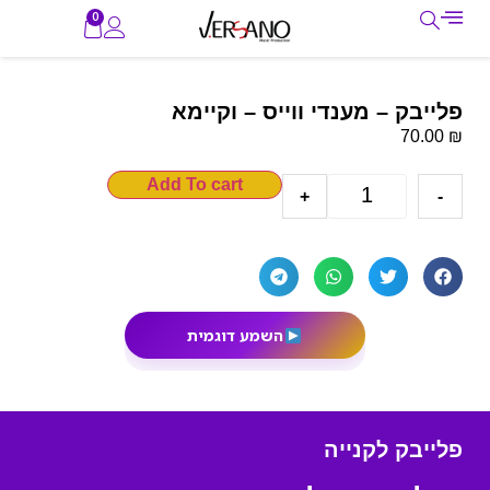
0
פלייבק – מענדי ווייס – וקיימא
₪
70.00
Add To cart
+
-
השמע דוגמית
פלייבק לקנייה