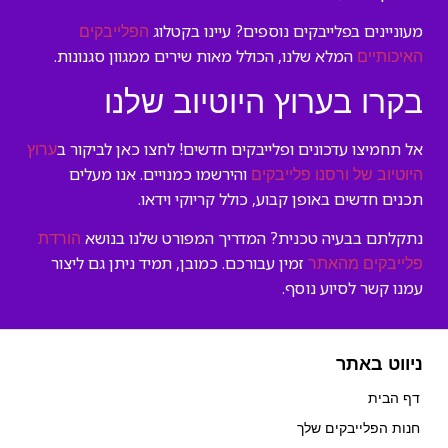
מעוניינים בפלייבקים נוספים? עיינו בקטלוג
הפלייבקים
המלא שלנו, הכולל מאות שירים ממגוון סגנונות.
האיכותיים
בקרו בערוץ היוטיוב שלנו
אל תחמיצו עדכונים ופלייבקים חדשים! לחצו כאן לביקור ב
ערוץ
והירשמו כמנויים. אנו מעלים
היוטיוב של ורסנו פלייבקים
תכנים חדשים באופן קבוע, כולל קריוקי וידאו.
נתקלתם בבעיה טכנית? המדריך המפורט שלנו בנושא
הורדת
זמין עבורכם. כמובן, תמיד ניתן גם ליצור
פלייבקים מהאתר
עמנו קשר לסיוע נוסף.
ניווט באתר
דף הבית
חנות הפלייבקים שלך