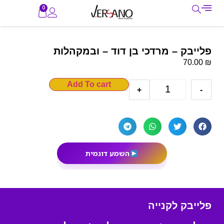
0
פלייבק – מרדכי בן דוד – ובמקהלות
₪
70.00
Add To cart
+
-
השמע דוגמית
פלייבק לקנייה