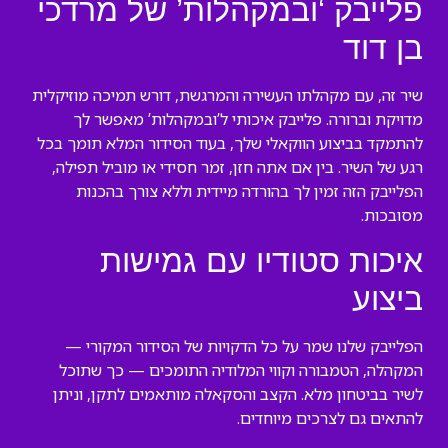
פלייבק ‘ובמקהלות’ של מרדכי
בן דוד
שיר זה, עם מקהלתו העשירה והמרגשת, דורש תמיכה מוזיקלית
מדויקת וברורה. פלייבק איכותי ל’ובמקהלות’ מאפשר לך
להתמקד בביצוע הווקאלי שלך, בעוד הסידור המלא תומך בכל
רגע של השיר. בין אם אתה חזן, זמר חסידי או מוביל תפילה,
הפלייבק הזה זמין לך בהורדה מיידית וללא צורך בהכנות
מסובכות.
איכות סטודיו עם גמישות
ביצוע
הפלייבק שלנו שמר על כל הדקויות של הסידור המקורי —
המקהלה, הטמבורה וקווי המלודיה התומכים — כך שתוכל
לשיר בביטחון מלא. הקצב והסקאלה מותאמים לתקן, וניתן
להתאים גם לצרכים מיוחדים.