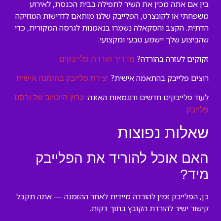
בין אם אתה מכין את השיר לתפילה בבית הכנסת, לאירוע
משפחתי או לקונצרט, הפלייבק שלנו מותאם לדרישות המוזיקה
הדתית. הקצב והסקאלה נשמרו בנאמנות לגרסה המקורית, כדי
שהביצוע שלך יישמע טבעי ומקצועי.
זקוקים לעזרה בהורדה?
מדריך הורדת פלייבקים
רוצים פלייבק בהתאמה אישית?
יצירת פלייבק בהזמנה אישית
לעוד פלייבקים חדשים ודוגמאות האזנה:
ערוץ היוטיוב של ורסנו
פלייבק
שאלות נפוצות
האם אוכל להוריד את הפלייבק
מיד?
כן, הפלייבק זמין להורדה מיידית לאחר ההזמנה — אתה תקבל
קישור ישיר להורדת הקובץ בתוך דקות.