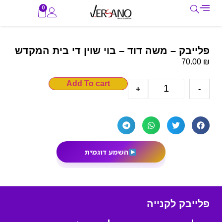
0
פלייבק – משה דוד – בוי שוין די בית המקדש
₪
70.00
Add To cart
+
-
השמע דוגמית
פלייבק לקנייה