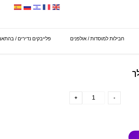
חבילות למוסדות / אולפנים
פלייבקים נדירים / בהתא
ך
+
-