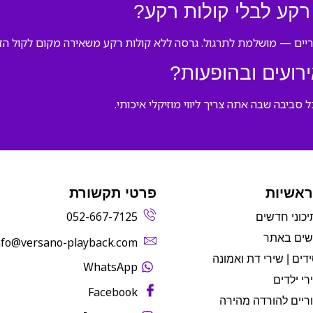
רקע לבלי קולות רקע?
ריים — מושלמת לתרגול. גרסה ללא קולות רקע משאירה מקום לקול הזמ
ועים ובהופעות?
 סביבה שבה אתה צריך ליווי מוזיקלי איכותי.
ראשיות
פרטי תקשורת
052-667-7125
יכוני חדשים
שים באתר
info@versano-playback.com‬
דים | שירי דת ואמונה
WhatsApp
רי ילדים
Facebook
ריים להורדה מהירה