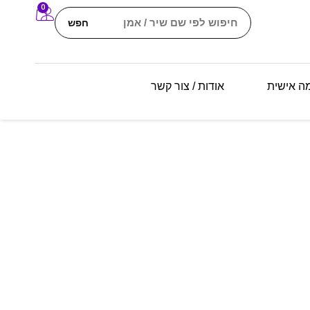
0
חפש
מה אישית
אודות / צור קשר