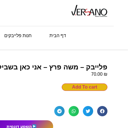
דף הבית
חנות פלייבקים
פלייבק – משה פרץ – אני כאן בשביל
₪
70.00
Add To cart
השמע דוגמית