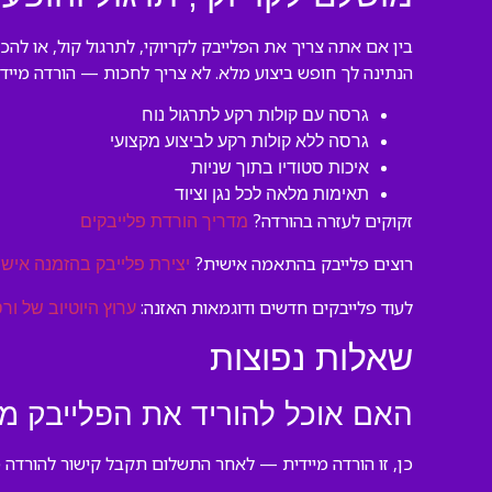
בין אם אתה צריך את הפלייבק לקריוקי, לתרגול קול, או להכ
הנתינה לך חופש ביצוע מלא. לא צריך לחכות — הורדה מיידי
גרסה עם קולות רקע לתרגול נוח
גרסה ללא קולות רקע לביצוע מקצועי
איכות סטודיו בתוך שניות
תאימות מלאה לכל נגן וציוד
זקוקים לעזרה בהורדה?
מדריך הורדת פלייבקים
רוצים פלייבק בהתאמה אישית?
יצירת פלייבק בהזמנה אישי
לעוד פלייבקים חדשים ודוגמאות האזנה:
ערוץ היוטיוב של ורס
שאלות נפוצות
האם אוכל להוריד את הפלייבק מ
כן, זו הורדה מיידית — לאחר התשלום תקבל קישור להורדה מיד