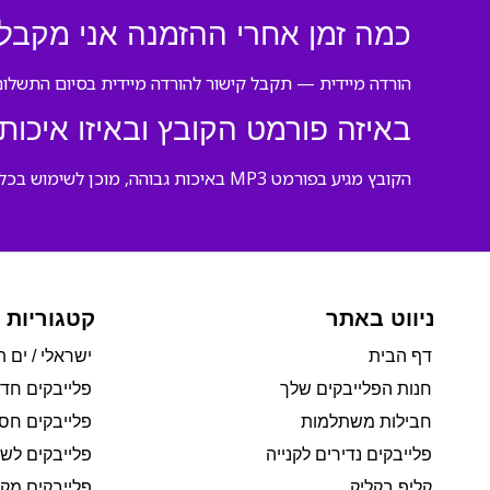
כמה זמן אחרי ההזמנה אני מקבל
הורדה מיידית — תקבל קישור להורדה מיידית בסיום התשלום
באיזה פורמט הקובץ ובאיזו איכות
הקובץ מגיע בפורמט MP3 באיכות גבוהה, מוכן לשימוש בכל מערכת הגברה, בטלפון או בטאבלט.
ניווט באתר
קטגוריות 
דף הבית
ישראלי / ים ת
חנות הפלייבקים שלך
פלייבקים חד
חבילות משתלמות
פלייבקים חסי
פלייבקים נדירים לקנייה
פלייבקים לשי
קליפ בקליק
פלייבקים מקו