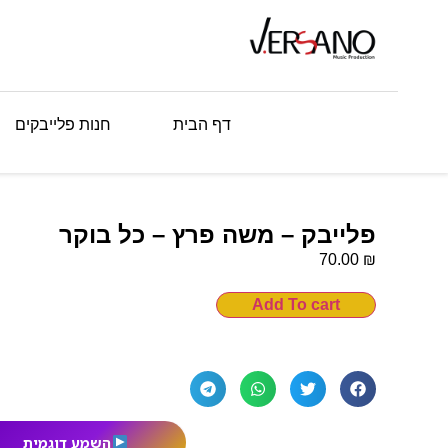
דף הבית
חנות פלייבקים
פלייבק – משה פרץ – כל בוקר
₪
70.00
Add To cart
השמע דוגמית