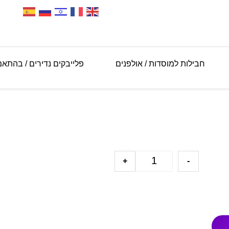
חבילות למוסדות / אולפנים
פלייבקים נדירים / בהתא
+
-