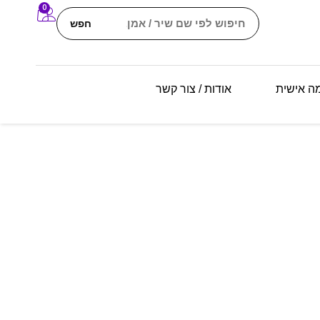
0
חפש
מה אישית
אודות / צור קשר