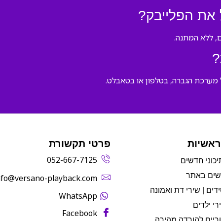
 את הפלייבק?
, ללא המתנה.
?
ראשיות
פרטי תקשורת
052-667-7125
יכוני חדשים
שים באתר
info@versano-playback.com‬
דים | שירי דת ואמונה
WhatsApp
רי ילדים
Facebook
ריים להורדה מהירה