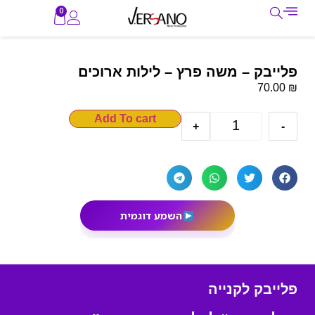
0
פלייבק – משה פרץ – לילות ארוכים
₪
70.00
Add To cart
+
-
השמע דוגמית
פלייבק לקנייה