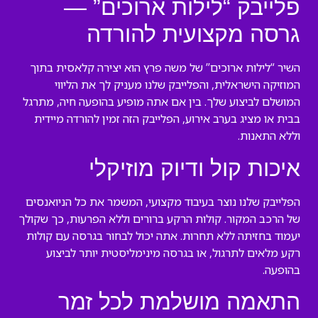
פלייבק “לילות ארוכים” —
גרסה מקצועית להורדה
השיר “לילות ארוכים” של משה פרץ הוא יצירה קלאסית בתוך
המוזיקה הישראלית, והפלייבק שלנו מעניק לך את הליווי
המושלם לביצוע שלך. בין אם אתה מופיע בהופעה חיה, מתרגל
בבית או מציג בערב אירוע, הפלייבק הזה זמין להורדה מיידית
וללא התאנות.
איכות קול ודיוק מוזיקלי
הפלייבק שלנו נוצר בעיבוד מקצועי, המשמר את כל הניואנסים
של הרכב המקור. קולות הרקע ברורים וללא הפרעות, כך שקולך
יעמוד בחזיתה ללא תחרות. אתה יכול לבחור בגרסה עם קולות
רקע מלאים לתרגול, או בגרסה מינימליסטית יותר לביצוע
בהופעה.
התאמה מושלמת לכל זמר