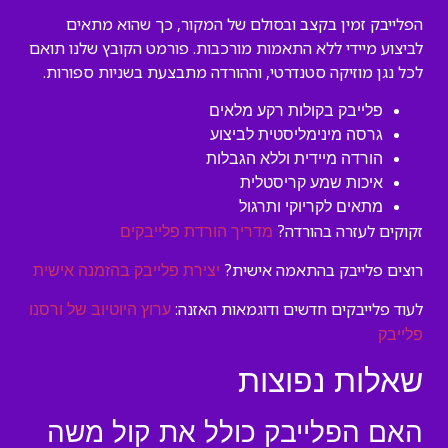
הפלייבק זמין בקצב ובסולם של המקור, כך שהוא מתאים
לביצוע מיידי ללא התאמות מורכבות. פורמט הקובץ שלנו תואם
לכל נגן מוזיקה סטנדרטי, וההורדה מתבצעת בשניות ספורות.
פלייבק בקולות רקע מלאים
גרסה מינימליסטית לביצוע
הורדה מיידית וללא הגבלות
איכות שמע קריסטלית
מתאים לקריוקי ותרגול
זקוקים לעזרה בהורדה?
מדריך הורדת פלייבקים
רוצים פלייבק בהתאמה אישית?
יצירת פלייבק בהזמנה אישית
לעוד פלייבקים חדשים ודוגמאות האזנה:
ערוץ היוטיוב של ורסנו
פלייבק
שאלות נפוצות
האם הפלייבק כולל את קול משה