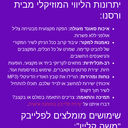
יתרונות הליווי המוזיקלי מבית
ורסנו:
איכות סאונד מעולה:
הפקה מקצועית מבטיחה צליל
אולפני ללא פשרות.
נאמנות למקור:
עיבוד קרוב ככל הניתן לשיר המקורי
של להביט קדימה. שמרנו על כל הכלים, המקצבים
והניואנסים החשובים.
רב-תכליתיות:
מתאים לקריוקי ביתי או מקצועי, הופעות
חיות, יצירת סרטונים וקאברים, שימוש בפרסומות ועוד.
נוחות ומהירות:
הורידו את קובץ האודיו הדיגיטלי (MP3
איכותי) ישירות למחשב או לנייד שלכם. תוכלו להתחיל
לשיר תוך דקות!
תמיכה והתאמה:
צריכים התאמה בסולם או בקצב?
דברו איתנו על
יצירת פלייבק בהזמנה אישית
.
שימושים מומלצים לפלייבק
“משה קליין”: