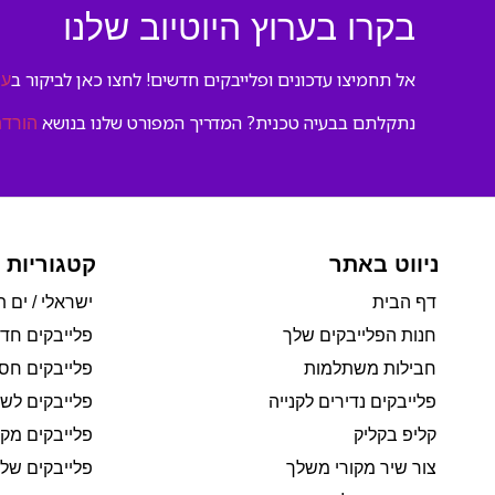
בקרו בערוץ היוטיוב שלנו
אל תחמיצו עדכונים ופלייבקים חדשים! לחצו כאן לביקור ב
ער
נתקלתם בבעיה טכנית? המדריך המפורט שלנו בנושא
הורדת
ניווט באתר
קטגוריות 
דף הבית
ישראלי / ים ת
חנות הפלייבקים שלך
פלייבקים חד
חבילות משתלמות
פלייבקים חסי
פלייבקים נדירים לקנייה
פלייבקים לשי
קליפ בקליק
פלייבקים מקו
צור שיר מקורי משלך
פלייבקים של 