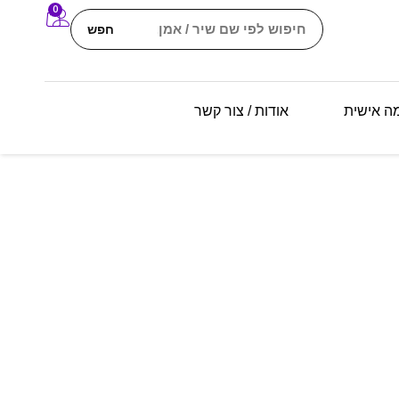
0
חפש
מה אישית
אודות / צור קשר