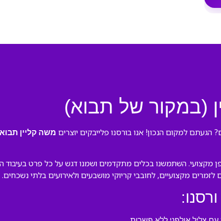
ן (במקור של תבוא)
 הגעתם למקום הנכון! אנו בורסנו פלייבקים יוצרים
משה קליין תבוא
ן מקצועי. השתמשנו בכלים מתקדמים ושמנו דגש על כל פרט בעיבוד המק
ם לזמרים מקצועיים, לחובבי קריוקי מושבעים ולאירועים בלתי נשכחים.
ורסנו:
ם צליל אולפני ללא פשרות.