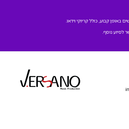
ם באופן קבוע, כולל קריוקי וידאו.
ר לסיוע נוסף.
‫