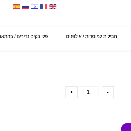
חבילות למוסדות / אולפנים
פלייבקים נדירים / בהתא
+
-