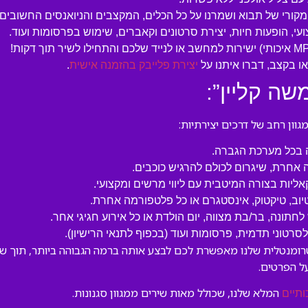
המקורי של תבוא ושמרנו על כל הכלים, המקצבים והניואנסים החשובים.
עי, הופעות חיות, יצירת סרטונים וקאברים, שימוש בפרסומות ועוד.
 בקצב, דברו איתנו על
יצירת פלייבק בהזמנה אישית
.
שה קליין”:
ון רחב של דרכים יצירתיות:
ה בכל מערכת הגברה.
 אחרת, שיגרום לכולם להרגיש כוכבים.
קאליות בצורה המיטבית עם ליווי מרשים ומקצועי.
טיוב, טיקטוק, אינסטגרם או כל פלטפורמה אחרת.
לחתונה, בר/בת מצווה, יום הולדת או כל אירוע חגיגי אחר.
טוני תדמית, פרסומות ועוד (בכפוף לתנאי הרישיון).
טרומנטלית שלנו מאפשרת לכם לבצע אותה ברמה הגבוהה ביותר, תוך שמי
ל הפרטים.
המלא שלנו, שכולל מאות שירים ממגוון סגנונות.
ותיים