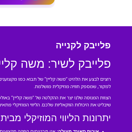
פלייבק לקנייה
פלייבק לשיר: משה קליי
רוצים לבצע את הלהיט “משה קליין” של תבוא כמו מקצוענים?
למקור, שמספק חוויה מוזיקלית מושלמת.
הצוות המנוסה שלנו יצר את ההקלטה של “משה קליין” באולפ
שיבליט את היכולות הווקאליות שלכם. הליווי המוזיקלי מתאי
יתרונות הליווי המוזיקלי מבית 
איכות סאונד מעולה:
אנו מבטיחים הפקה מקצועית ע