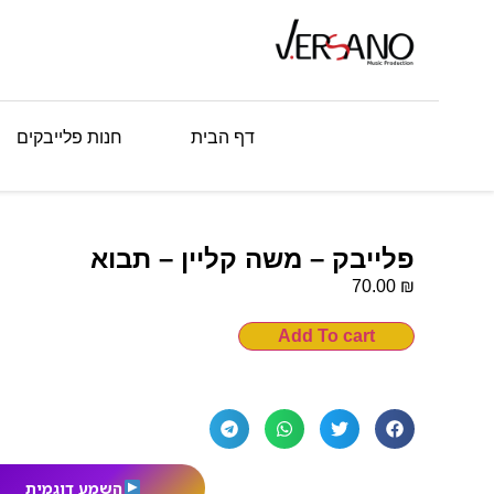
דף הבית
חנות פלייבקים
פלייבק – משה קליין – תבוא
₪
70.00
Add To cart
השמע דוגמית