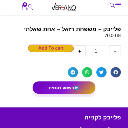
0
פלייבק – משפחת רזאל – אחת שאלתי
₪
70.00
Add To cart
+
-
השמע דוגמית
פלייבק לקנייה