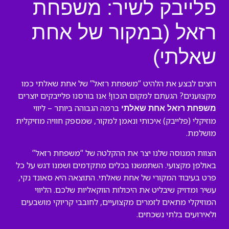
פלייבק לשיר: משפחת
רזאל (במקור של אחת
שאלתי)
רוצים לבצע את הלהיט “משפחת רזאל” של אחת שאלתי כמו
מקצוענים? הגעתם למקום הנכון! אנו בורסנו פלייבקים יוצרים
ברמה הגבוהה ביותר – ליווי
משפחת רזאל אחת שאלתי
מוזיקלי (פלייבק) איכותי ונאמן למקור, שמספק חוויה מוזיקלית
מושלמת.
הצוות המנוסה שלנו יצר את ההקלטה של “משפחת רזאל”
באולפן מקצועי. השתמשנו בכלים מתקדמים ושמנו דגש על כל
פרט בעיבוד המקורי של אחת שאלתי. התוצאה היא סאונד נקי,
עשיר ומדויק שיבליט את היכולות הווקאליות שלכם. הליווי
המוזיקלי מתאים לזמרים מקצועיים, לחובבי קריוקי מושבעים
ולאירועים בלתי נשכחים.