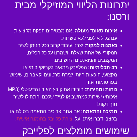
יתרונות הליווי המוזיקלי מבית
ורסנו:
איכות סאונד מעולה:
אנו מבטיחים הפקה מקצועית
עם צליל אולפני ללא פשרות.
נאמנות למקור:
יצרנו עיבוד קרוב ככל הניתן לשיר
המקורי של אחת שאלתי ושמרנו על כל הכלים,
המקצבים והניואנסים החשובים.
רב-תכליתיות:
הפלייבק מתאים לקריוקי ביתי או
מקצועי, הופעות חיות, יצירת סרטונים וקאברים, שימוש
בפרסומות ועוד.
נוחות ומהירות:
הורידו את קובץ האודיו הדיגיטלי (MP3
איכותי) ישירות למחשב או לנייד שלכם והתחילו לשיר
תוך דקות!
תמיכה והתאמה:
אם אתם צריכים התאמה בסולם או
בקצב, דברו איתנו על
יצירת פלייבק בהזמנה אישית
.
שימושים מומלצים לפלייבק