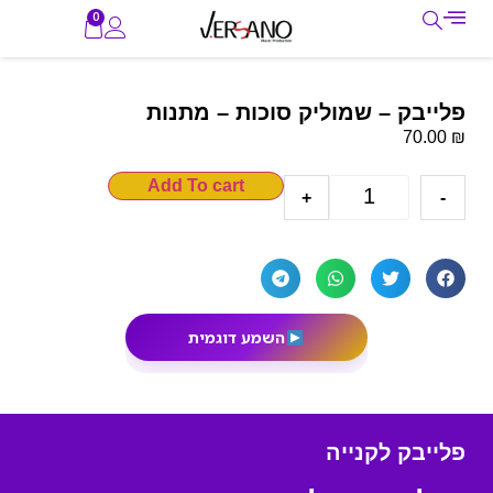
0
פלייבק – שמוליק סוכות – מתנות
₪
70.00
Add To cart
+
-
השמע דוגמית
פלייבק לקנייה