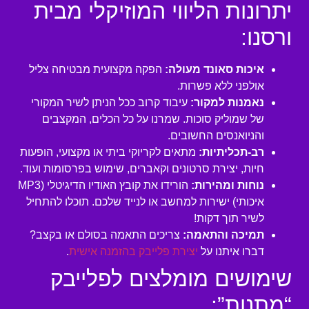
יתרונות הליווי המוזיקלי מבית
ורסנו:
איכות סאונד מעולה:
הפקה מקצועית מבטיחה צליל
אולפני ללא פשרות.
נאמנות למקור:
עיבוד קרוב ככל הניתן לשיר המקורי
של שמוליק סוכות. שמרנו על כל הכלים, המקצבים
והניואנסים החשובים.
רב-תכליתיות:
מתאים לקריוקי ביתי או מקצועי, הופעות
חיות, יצירת סרטונים וקאברים, שימוש בפרסומות ועוד.
נוחות ומהירות:
הורידו את קובץ האודיו הדיגיטלי (MP3
איכותי) ישירות למחשב או לנייד שלכם. תוכלו להתחיל
לשיר תוך דקות!
תמיכה והתאמה:
צריכים התאמה בסולם או בקצב?
דברו איתנו על
יצירת פלייבק בהזמנה אישית
.
שימושים מומלצים לפלייבק
“מתנות”: