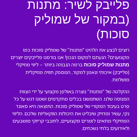
פלייבק לשיר: מתנות
(במקור של שמוליק
סוכות)
רוצים לבצע את הלהיט “מתנות” של שמוליק סוכות כמו
מקצוענים? הגעתם למקום הנכון! אנו בורסנו פלייבקים יוצרים
ברמה הגבוהה ביותר – ליווי מוזיקלי
מתנות שמוליק סוכות
(פלייבק) איכותי ונאמן למקור, המספק חוויה מוזיקלית
מושלמת.
ההקלטה של “מתנות” נוצרה באולפן מקצועי על ידי הצוות
המנוסה שלנו. השתמשנו בכלים מתקדמים ושמנו דגש על כל
פרט בעיבוד המקורי של שמוליק סוכות. התוצאה היא סאונד
נקי, עשיר ומדויק שיבליט את היכולות הווקאליות שלכם. הליווי
המוזיקלי מתאים לזמרים מקצועיים, לחובבי קריוקי מושבעים
ולאירועים בלתי נשכחים.