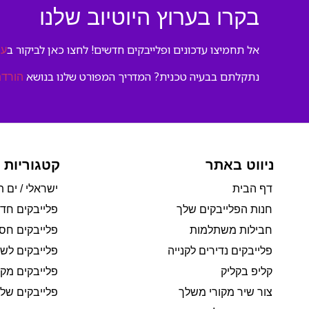
בקרו בערוץ היוטיוב שלנו
אל תחמיצו עדכונים ופלייבקים חדשים! לחצו כאן לביקור ב
ער
נתקלתם בבעיה טכנית? המדריך המפורט שלנו בנושא
הורדת
ניווט באתר
קטגוריות 
דף הבית
ישראלי / ים ת
חנות הפלייבקים שלך
פלייבקים חד
חבילות משתלמות
פלייבקים חסי
פלייבקים נדירים לקנייה
פלייבקים לשי
קליפ בקליק
פלייבקים מקו
צור שיר מקורי משלך
פלייבקים של 