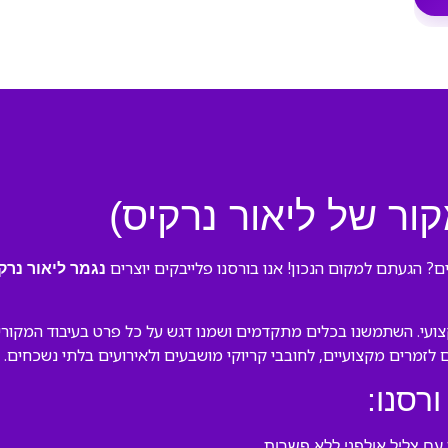
ור של ליאור נרקיס)
ם? הגעתם למקום הנכון! אנו בורסנו פלייבקים יוצרים
נגמר ליאור נרק
עי. השתמשנו בכלים מתקדמים ושמנו דגש על כל פרט בעיבוד המקורי של
ם לזמרים מקצועיים, לחובבי קריוקי מושבעים ולאירועים בלתי נשכחים.
ורסנו:
ם צליל אולפני ללא פשרות.