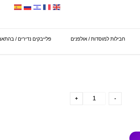
חבילות למוסדות / אולפנים
פלייבקים נדירים / בהתא
+
-