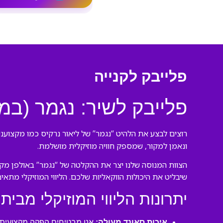
פלייבק לקנייה
פלייבק לשיר: נגמר (במק
רוצים לבצע את הלהיט “נגמר” של ליאור נרקיס כמו מקצועני
ונאמן למקור, שמספק חוויה מוזיקלית מושלמת.
הצוות המנוסה שלנו יצר את ההקלטה של “נגמר” באולפן מקצו
שיבליט את היכולות הווקאליות שלכם. הליווי המוזיקלי מתאי
יתרונות הליווי המוזיקלי מבית 
איכות סאונד מעולה:
אנו מבטיחים הפקה מקצועית ע