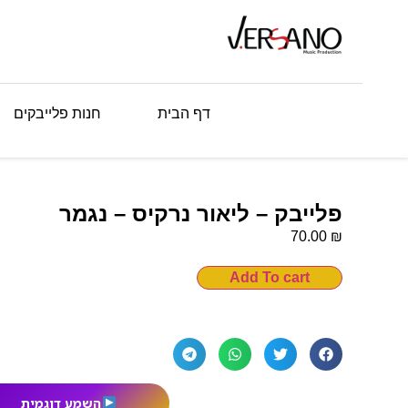
דף הבית
חנות פלייבקים
פלייבק – ליאור נרקיס – נגמר
₪
70.00
Add To cart
השמע דוגמית