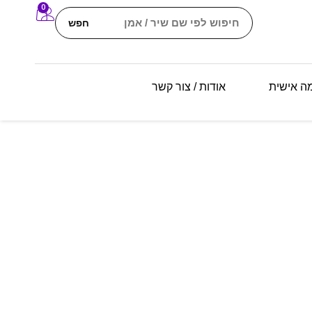
0
חפש
מה אישית
אודות / צור קשר