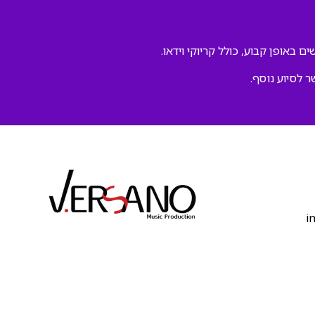
ם באופן קבוע, כולל קריוקי וידאו.
ר לסיוע נוסף.
‫