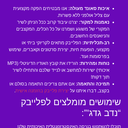
איכות סאונד מעולה:
אנו מבטיחים הפקה מקצועית
עם צליל אולפני ללא פשרות.
נאמנות למקור:
יצרנו עיבוד קרוב ככל הניתן לשיר
המקורי של משוגע ושמרנו על כל הכלים, המקצבים
והניואנסים החשובים.
רב-תכליתיות:
הפלייבק מתאים לקריוקי ביתי או
מקצועי, הופעות חיות, יצירת סרטונים וקאברים, שימוש
בפרסומות ועוד.
נוחות ומהירות:
הורידו את קובץ האודיו הדיגיטלי (MP3
איכותי) ישירות למחשב או לנייד שלכם והתחילו לשיר
תוך דקות!
תמיכה והתאמה:
אם אתם צריכים התאמה בסולם או
בקצב, דברו איתנו על
יצירת פלייבק בהזמנה אישית
.
שימושים מומלצים לפלייבק
“נדב גדג'”:
תוכלו להשתמש בגרסה האינסטרומנטלית האיכותית שלנו