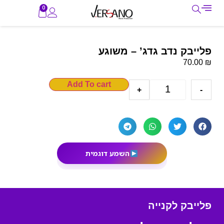
0
פלייבק נדב גדג’ – משוגע
₪
70.00
Add To cart
+
-
השמע דוגמית
פלייבק לקנייה