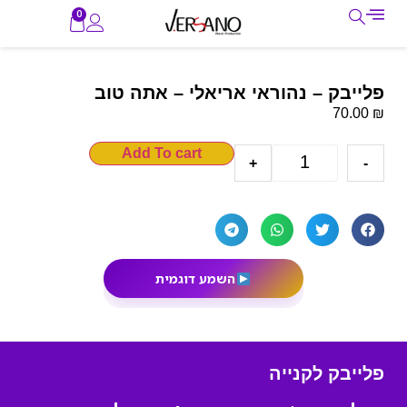
0
פלייבק – נהוראי אריאלי – אתה טוב
₪
70.00
Add To cart
+
-
השמע דוגמית
פלייבק לקנייה