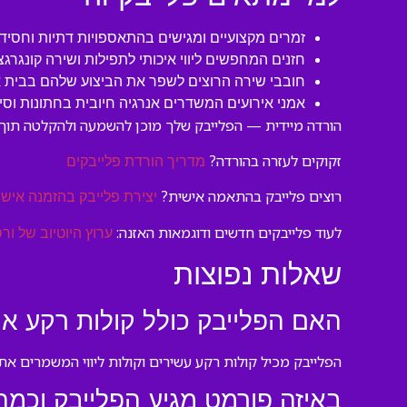
זמרים מקצועיים ומגישים בהתאספויות דתיות וחסידי
חזנים המחפשים ליווי איכותי לתפילות ושירה קונגרגצי
חובבי שירה הרוצים לשפר את הביצוע שלהם בבית א
אמני אירועים המשדרים אנרגיה חיובית בחתונות וסי
הורדה מיידית — הפלייבק שלך מוכן להשמעה ולהקלטה תוך 
זקוקים לעזרה בהורדה?
מדריך הורדת פלייבקים
רוצים פלייבק בהתאמה אישית?
יצירת פלייבק בהזמנה אישי
לעוד פלייבקים חדשים ודוגמאות האזנה:
ערוץ היוטיוב של ורס
שאלות נפוצות
האם הפלייבק כולל קולות רקע או ר
הפלייבק מכיל קולות רקע עשירים וקולות ליווי המשמרים א
באיזה פורמט מגיע הפלייבק וכמה