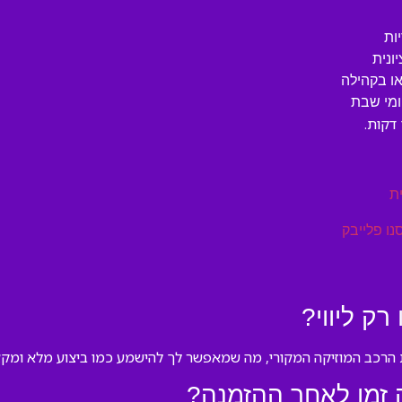
ות
ונית
ו בקהילה
ומי שבת
דקות.
ת
נו פלייבק
ק ליווי?
ת הרכב המוזיקה המקורי, מה שמאפשר לך להישמע כמו ביצוע מלא ומקצו
 זמן לאחר ההזמנה?