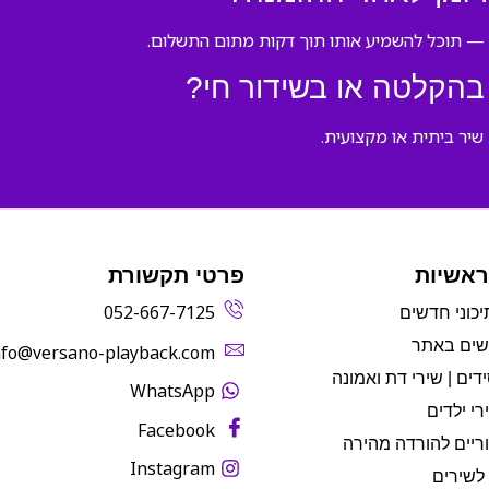
הקלטה או בשידור חי?
שיר ביתית או מקצועית.
ראשיות
פרטי תקשורת
052-667-7125
יכוני חדשים
שים באתר
info@versano-playback.com‬
דים | שירי דת ואמונה
WhatsApp
רי ילדים
Facebook
ריים להורדה מהירה
Instagram
לשירים