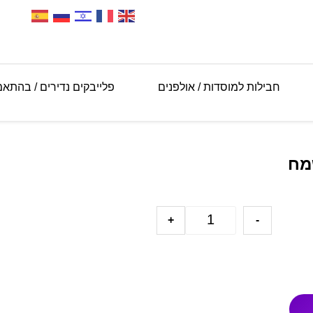
חבילות למוסדות / אולפנים
פלייבקים נדירים / בהתא
מח
+
-