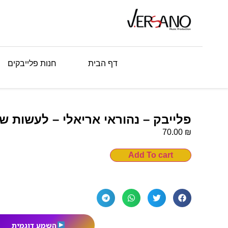
דף הבית
חנות פלייבקים
פלייבק – נהוראי אריאלי – לעשות ש
₪
70.00
Add To cart
השמע דוגמית