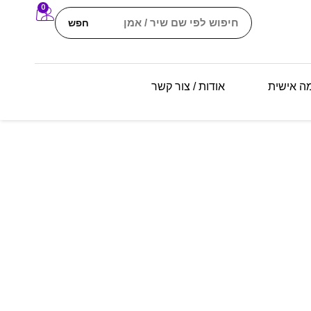
0
חפש
מה אישית
אודות / צור קשר