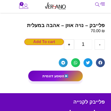
0
פלייבק – נויה אוזן – אהבה במעלית
₪
70.00
Add To cart
+
-
השמע דוגמית
פלייבק לקנייה