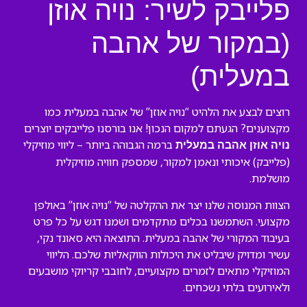
פלייבק לשיר: נויה אוזן
(במקור של אהבה
במעלית)
רוצים לבצע את הלהיט “נויה אוזן” של אהבה במעלית כמו
מקצוענים? הגעתם למקום הנכון! אנו בורסנו פלייבקים יוצרים
ברמה הגבוהה ביותר – ליווי מוזיקלי
נויה אוזן אהבה במעלית
(פלייבק) איכותי ונאמן למקור, שמספק חוויה מוזיקלית
מושלמת.
הצוות המנוסה שלנו יצר את ההקלטה של “נויה אוזן” באולפן
מקצועי. השתמשנו בכלים מתקדמים ושמנו דגש על כל פרט
בעיבוד המקורי של אהבה במעלית. התוצאה היא סאונד נקי,
עשיר ומדויק שיבליט את היכולות הווקאליות שלכם. הליווי
המוזיקלי מתאים לזמרים מקצועיים, לחובבי קריוקי מושבעים
ולאירועים בלתי נשכחים.