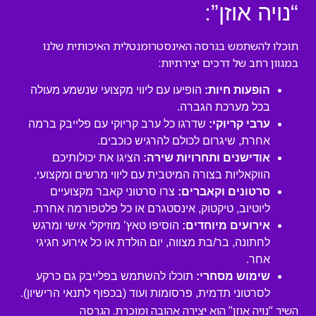
“נויה אוזן”:
תוכלו להשתמש בגרסה האינסטרומנטלית האיכותית שלנו
במגוון רחב של דרכים יצירתיות:
הופעות חיות:
הופיעו עם ליווי מקצועי שנשמע מעולה
בכל מערכת הגברה.
ערבי קריוקי:
שדרגו כל ערב קריוקי עם פלייבק ברמה
אחרת, שיגרום לכולם להרגיש כוכבים.
אודישנים ותחרויות שירה:
הציגו את יכולותיכם
הווקאליות בצורה המיטבית עם ליווי מרשים ומקצועי.
סרטונים וקאברים:
צרו סרטוני קאבר מקצועיים
ליוטיוב, טיקטוק, אינסטגרם או כל פלטפורמה אחרת.
אירועים מיוחדים:
הוסיפו טאץ’ מוזיקלי אישי ומרגש
לחתונה, בר/בת מצווה, יום הולדת או כל אירוע חגיגי
אחר.
שימוש מסחרי:
תוכלו להשתמש בפלייבק גם כרקע
לסרטוני תדמית, פרסומות ועוד (בכפוף לתנאי הרישיון).
השיר “נויה אוזן” הוא יצירה אהובה ומוכרת. הגרסה