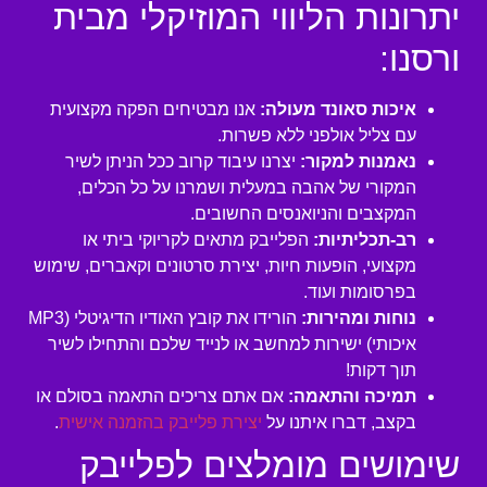
יתרונות הליווי המוזיקלי מבית
ורסנו:
איכות סאונד מעולה:
אנו מבטיחים הפקה מקצועית
עם צליל אולפני ללא פשרות.
נאמנות למקור:
יצרנו עיבוד קרוב ככל הניתן לשיר
המקורי של אהבה במעלית ושמרנו על כל הכלים,
המקצבים והניואנסים החשובים.
רב-תכליתיות:
הפלייבק מתאים לקריוקי ביתי או
מקצועי, הופעות חיות, יצירת סרטונים וקאברים, שימוש
בפרסומות ועוד.
נוחות ומהירות:
הורידו את קובץ האודיו הדיגיטלי (MP3
איכותי) ישירות למחשב או לנייד שלכם והתחילו לשיר
תוך דקות!
תמיכה והתאמה:
אם אתם צריכים התאמה בסולם או
בקצב, דברו איתנו על
יצירת פלייבק בהזמנה אישית
.
שימושים מומלצים לפלייבק