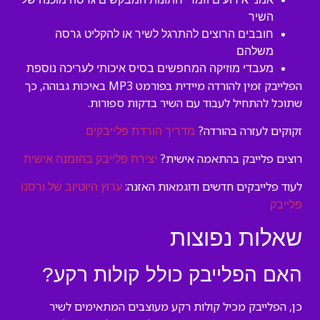
השיר
חובבים הרוצים להתרגל לשיר או להקליט גרסה
משלהם
מעבדי מוזיקה המחפשים בסיס איכותי לעריכה נוספת
הפלייבק זמין להורדה מיידית בפורמט MP3 באיכות גבוהה, כך
שתוכל להתחיל לעבוד עם השיר בדקות ספורות.
זקוקים לעזרה בהורדה?
מדריך הורדת פלייבקים
רוצים פלייבק בהתאמה אישית?
יצירת פלייבק בהזמנה אישית
לעוד פלייבקים חדשים ודוגמאות האזנה:
ערוץ היוטיוב של ורסנו
פלייבק
שאלות נפוצות
האם הפלייבק כולל קולות רקע?
כן, הפלייבק מכיל קולות רקע מעוצבים המתאימים לשיר