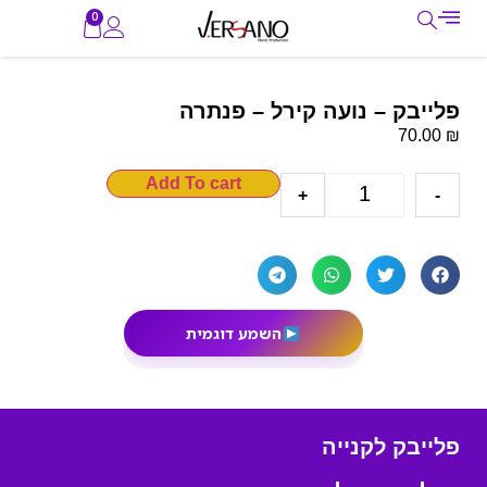
0
פלייבק – נועה קירל – פנתרה
₪
70.00
Add To cart
+
-
השמע דוגמית
פלייבק לקנייה