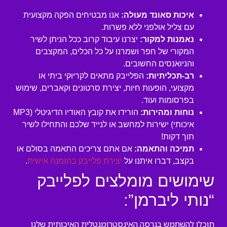
איכות סאונד מעולה:
אנו מבטיחים הפקה מקצועית
עם צליל אולפני ללא פשרות.
נאמנות למקור:
יצרנו עיבוד קרוב ככל הניתן לשיר
המקורי של חפר ושמרנו על כל הכלים, המקצבים
והניואנסים החשובים.
רב-תכליתיות:
הפלייבק מתאים לקריוקי ביתי או
מקצועי, הופעות חיות, יצירת סרטונים וקאברים, שימוש
בפרסומות ועוד.
נוחות ומהירות:
הורידו את קובץ האודיו הדיגיטלי (MP3
איכותי) ישירות למחשב או לנייד שלכם והתחילו לשיר
תוך דקות!
תמיכה והתאמה:
אם אתם צריכים התאמה בסולם או
בקצב, דברו איתנו על
יצירת פלייבק בהזמנה אישית
.
שימושים מומלצים לפלייבק
“נותי ליברמן”:
תוכלו להשתמש בגרסה האינסטרומנטלית האיכותית שלנו