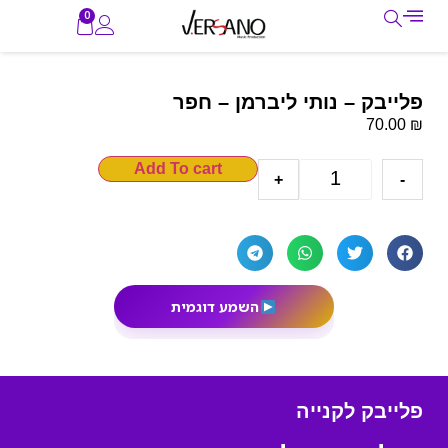
0
פלייבק – נותי ליברמן – חפר
₪
70.00
Add To cart
+
-
השמע דוגמית
פלייבק לקנייה