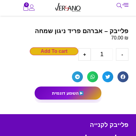
0
פלייבק – אברהם פריד ניגון שמחה
₪
70.00
Add To cart
+
-
השמע דוגמית
פלייבק לקנייה