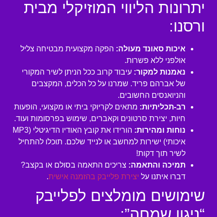
יתרונות הליווי המוזיקלי מבית
ורסנו:
איכות סאונד מעולה:
הפקה מקצועית מבטיחה צליל
אולפני ללא פשרות.
נאמנות למקור:
עיבוד קרוב ככל הניתן לשיר המקורי
של אברהם פריד. שמרנו על כל הכלים, המקצבים
והניואנסים החשובים.
רב-תכליתיות:
מתאים לקריוקי ביתי או מקצועי, הופעות
חיות, יצירת סרטונים וקאברים, שימוש בפרסומות ועוד.
נוחות ומהירות:
הורידו את קובץ האודיו הדיגיטלי (MP3
איכותי) ישירות למחשב או לנייד שלכם. תוכלו להתחיל
לשיר תוך דקות!
תמיכה והתאמה:
צריכים התאמה בסולם או בקצב?
דברו איתנו על
יצירת פלייבק בהזמנה אישית
.
שימושים מומלצים לפלייבק
“ניגון שמחה”: