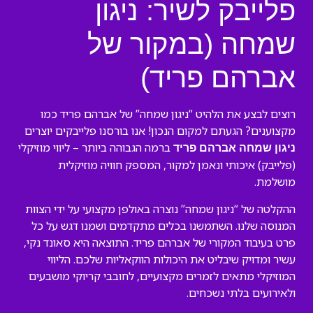
פלייבק לשיר: ניגון
שמחה (במקור של
אברהם פריד)
רוצים לבצע את הלהיט “ניגון שמחה” של אברהם פריד כמו
מקצוענים? הגעתם למקום הנכון! אנו בורסנו פלייבקים יוצרים
ברמה הגבוהה ביותר – ליווי מוזיקלי
ניגון שמחה אברהם פריד
(פלייבק) איכותי ונאמן למקור, המספק חוויה מוזיקלית
מושלמת.
ההקלטה של “ניגון שמחה” נוצרה באולפן מקצועי על ידי הצוות
המנוסה שלנו. השתמשנו בכלים מתקדמים ושמנו דגש על כל
פרט בעיבוד המקורי של אברהם פריד. התוצאה היא סאונד נקי,
עשיר ומדויק שיבליט את היכולות הווקאליות שלכם. הליווי
המוזיקלי מתאים לזמרים מקצועיים, לחובבי קריוקי מושבעים
ולאירועים בלתי נשכחים.