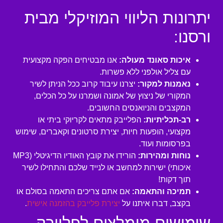
יתרונות הליווי המוזיקלי מבית
ורסנו:
איכות סאונד מעולה:
אנו מבטיחים הפקה מקצועית
עם צליל אולפני ללא פשרות.
נאמנות למקור:
יצרנו עיבוד קרוב ככל הניתן לשיר
המקורי של ניצוץ של אמונה ושמרנו על כל הכלים,
המקצבים והניואנסים החשובים.
רב-תכליתיות:
הפלייבק מתאים לקריוקי ביתי או
מקצועי, הופעות חיות, יצירת סרטונים וקאברים, שימוש
בפרסומות ועוד.
נוחות ומהירות:
הורידו את קובץ האודיו הדיגיטלי (MP3
איכותי) ישירות למחשב או לנייד שלכם והתחילו לשיר
תוך דקות!
תמיכה והתאמה:
אם אתם צריכים התאמה בסולם או
בקצב, דברו איתנו על
יצירת פלייבק בהזמנה אישית
.