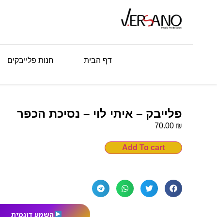
דף הבית
חנות פלייבקים
פלייבק – איתי לוי – נסיכת הכפר
₪
70.00
Add To cart
השמע דוגמית