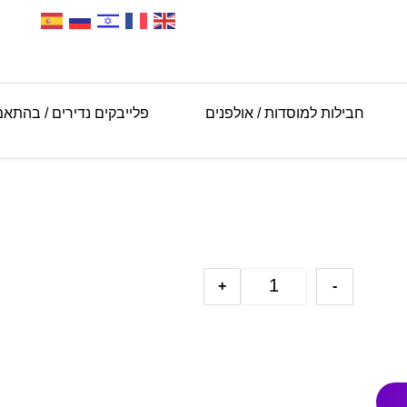
חבילות למוסדות / אולפנים
פלייבקים נדירים / בהתא
+
-