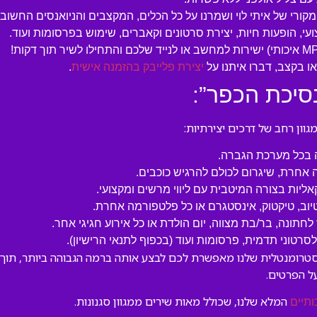
מקורי של איתי לוי ושמרנו על כל הכלים, המקצבים והניואנסים החשובי
עי, הופעות חיות, יצירת סרטונים וקאברים, שימוש בפרסומות ועוד.
 בקצב, דברו איתנו על
יצירת פלייבק בהזמנה אישית
.
סיכת הכפר”:
ון רחב של דרכים יצירתיות:
ה בכל מערכת הגברה.
 אחרת, שיגרום לכולם להרגיש כוכבים.
קאליות בצורה המיטבית עם ליווי מרשים ומקצועי.
טיוב, טיקטוק, אינסטגרם או כל פלטפורמה אחרת.
לחתונה, בר/בת מצווה, יום הולדת או כל אירוע חגיגי אחר.
טוני תדמית, פרסומות ועוד (בכפוף לתנאי הרישיון).
סטרומנטלית שלנו מאפשרת לכם לבצע אותה ברמה הגבוהה ביותר, תוך ש
ל הפרטים.
המלא שלנו, שכולל מאות שירים ממגוון סגנונות.
ותיים