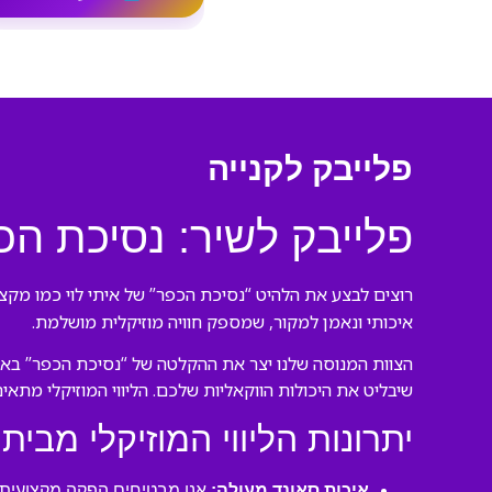
פלייבק לקנייה
פלייבק לשיר: נסיכת הכפ
רוצים לבצע את הלהיט “נסיכת הכפר” של איתי לוי כמו מקצו
איכותי ונאמן למקור, שמספק חוויה מוזיקלית מושלמת.
הצוות המנוסה שלנו יצר את ההקלטה של “נסיכת הכפר” באולפ
שיבליט את היכולות הווקאליות שלכם. הליווי המוזיקלי מתאי
יתרונות הליווי המוזיקלי מבית 
איכות סאונד מעולה:
אנו מבטיחים הפקה מקצועית ע