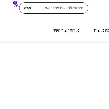
0
חפש
מה אישית
אודות / צור קשר