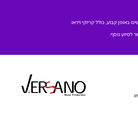
ם באופן קבוע, כולל קריוקי וידאו.
ר לסיוע נוסף.
‫