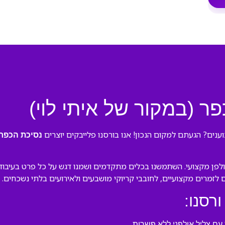
ר (במקור של איתי לוי)
ענים? הגעתם למקום הנכון! אנו בורסנו פלייבקים יוצרים
נסיכת הכפר א
ן מקצועי. השתמשנו בכלים מתקדמים ושמנו דגש על כל פרט בעיבוד המק
ם לזמרים מקצועיים, לחובבי קריוקי מושבעים ולאירועים בלתי נשכחים.
ורסנו:
ם צליל אולפני ללא פשרות.