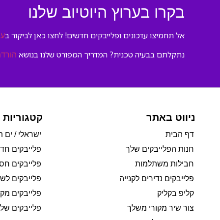
בקרו בערוץ היוטיוב שלנו
אל תחמיצו עדכונים ופלייבקים חדשים! לחצו כאן לביקור ב
ער
נתקלתם בבעיה טכנית? המדריך המפורט שלנו בנושא
הורדת
ניווט באתר
קטגוריות 
דף הבית
ישראלי / ים ת
חנות הפלייבקים שלך
פלייבקים חד
חבילות משתלמות
פלייבקים חסי
פלייבקים נדירים לקנייה
פלייבקים לשי
קליפ בקליק
פלייבקים מקו
צור שיר מקורי משלך
פלייבקים של 