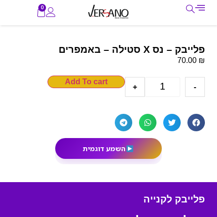
0
פלייבק – נס X סטילה – באמפרים
₪
70.00
Add To cart
+
-
השמע דוגמית
פלייבק לקנייה