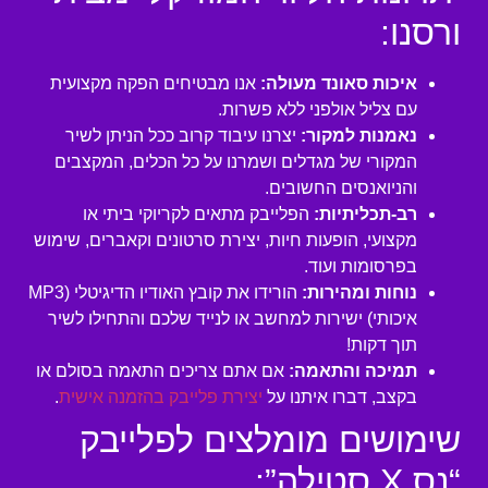
ורסנו:
איכות סאונד מעולה:
אנו מבטיחים הפקה מקצועית
עם צליל אולפני ללא פשרות.
נאמנות למקור:
יצרנו עיבוד קרוב ככל הניתן לשיר
המקורי של מגדלים ושמרנו על כל הכלים, המקצבים
והניואנסים החשובים.
רב-תכליתיות:
הפלייבק מתאים לקריוקי ביתי או
מקצועי, הופעות חיות, יצירת סרטונים וקאברים, שימוש
בפרסומות ועוד.
נוחות ומהירות:
הורידו את קובץ האודיו הדיגיטלי (MP3
איכותי) ישירות למחשב או לנייד שלכם והתחילו לשיר
תוך דקות!
תמיכה והתאמה:
אם אתם צריכים התאמה בסולם או
בקצב, דברו איתנו על
יצירת פלייבק בהזמנה אישית
.
שימושים מומלצים לפלייבק
“נס X סטילה”: