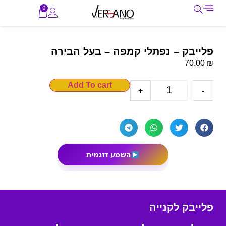
0
פלייבק – נפתלי קמפה – בעל הבירה
₪
70.00
Add To cart
+
-
השמע דוגמית
פלייבק לקנייה