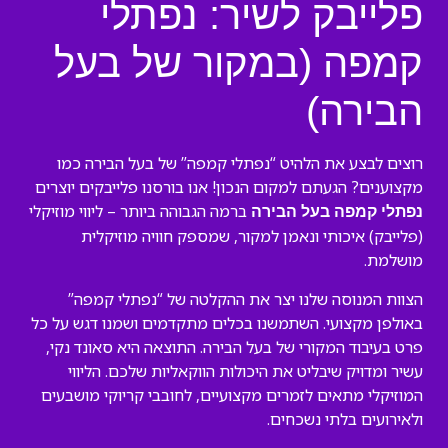
פלייבק לשיר: נפתלי
קמפה (במקור של בעל
הבירה)
רוצים לבצע את הלהיט “נפתלי קמפה” של בעל הבירה כמו
מקצוענים? הגעתם למקום הנכון! אנו בורסנו פלייבקים יוצרים
ברמה הגבוהה ביותר – ליווי מוזיקלי
נפתלי קמפה בעל הבירה
(פלייבק) איכותי ונאמן למקור, שמספק חוויה מוזיקלית
מושלמת.
הצוות המנוסה שלנו יצר את ההקלטה של “נפתלי קמפה”
באולפן מקצועי. השתמשנו בכלים מתקדמים ושמנו דגש על כל
פרט בעיבוד המקורי של בעל הבירה. התוצאה היא סאונד נקי,
עשיר ומדויק שיבליט את היכולות הווקאליות שלכם. הליווי
המוזיקלי מתאים לזמרים מקצועיים, לחובבי קריוקי מושבעים
ולאירועים בלתי נשכחים.