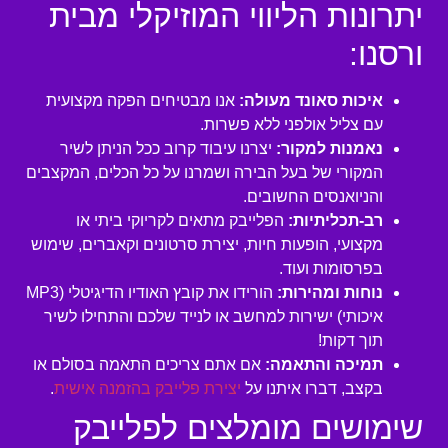
יתרונות הליווי המוזיקלי מבית
ורסנו:
איכות סאונד מעולה:
אנו מבטיחים הפקה מקצועית
עם צליל אולפני ללא פשרות.
נאמנות למקור:
יצרנו עיבוד קרוב ככל הניתן לשיר
המקורי של בעל הבירה ושמרנו על כל הכלים, המקצבים
והניואנסים החשובים.
רב-תכליתיות:
הפלייבק מתאים לקריוקי ביתי או
מקצועי, הופעות חיות, יצירת סרטונים וקאברים, שימוש
בפרסומות ועוד.
נוחות ומהירות:
הורידו את קובץ האודיו הדיגיטלי (MP3
איכותי) ישירות למחשב או לנייד שלכם והתחילו לשיר
תוך דקות!
תמיכה והתאמה:
אם אתם צריכים התאמה בסולם או
בקצב, דברו איתנו על
יצירת פלייבק בהזמנה אישית
.
שימושים מומלצים לפלייבק