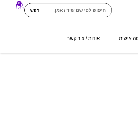
0
חפש
מה אישית
אודות / צור קשר