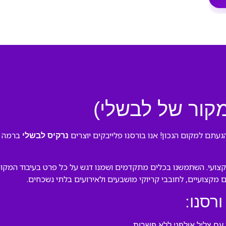
מקור של לבשלי)
עתם למקום הנכון! אנו בורסנו פלייבקים יוצרים
ברמה הג
נרקיס לבשלי
צועי. השתמשנו בכלים מתקדמים ושמנו דגש על כל פרט בעיבוד המקורי 
ם מקצועיים, לחובבי קריוקי מושבעים ולאירועים בלתי נשכחים.
ורסנו:
ם צליל אולפני ללא פשרות.