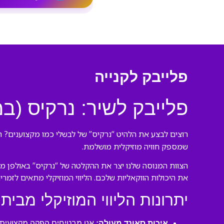
פלייבק לקנייה
פלייבק לשיר: נרקיס (ב
רוצים לבצע את הלהיט “נרקיס” של לבשלי כמו מקצוענים? הג
שמספק חוויה מוזיקלית מושלמת.
הצוות המנוסה שלנו יצר את ההקלטה של “נרקיס” באולפן מק
את היכולות הווקאליות שלכם. הליווי המוזיקלי מתאים לזמרי
יתרונות הליווי המוזיקלי מבית 
איכות סאונד מעולה:
אנו מבטיחים הפקה מקצועית ע