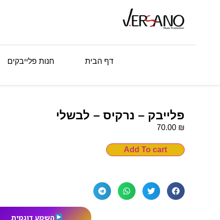
דף הבית
חנות פלייבקים
פלייבק – נרקיס – לבשלי
₪
70.00
Add To cart
השמע דוגמית