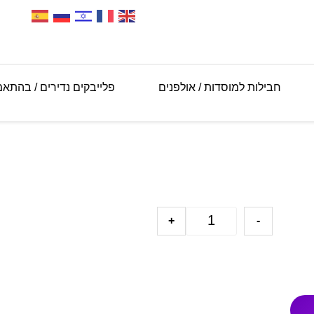
חבילות למוסדות / אולפנים
פלייבקים נדירים / בהתא
+
-