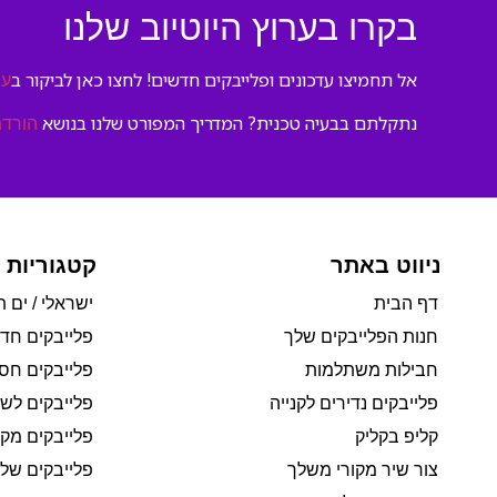
בקרו בערוץ היוטיוב שלנו
אל תחמיצו עדכונים ופלייבקים חדשים! לחצו כאן לביקור ב
ער
נתקלתם בבעיה טכנית? המדריך המפורט שלנו בנושא
הורדת
ניווט באתר
קטגוריות 
דף הבית
ישראלי / ים ת
חנות הפלייבקים שלך
פלייבקים חד
חבילות משתלמות
פלייבקים חסי
פלייבקים נדירים לקנייה
פלייבקים לשי
קליפ בקליק
פלייבקים מקו
צור שיר מקורי משלך
פלייבקים של 