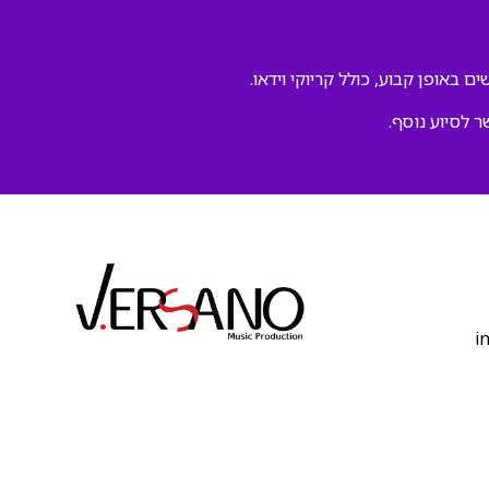
ם באופן קבוע, כולל קריוקי וידאו.
ר לסיוע נוסף.
‫