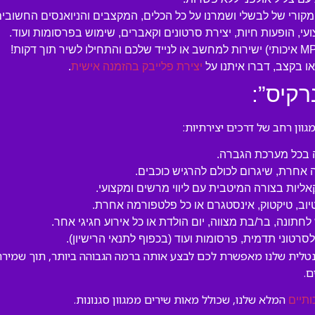
המקורי של לבשלי ושמרנו על כל הכלים, המקצבים והניואנסים החשובים
עי, הופעות חיות, יצירת סרטונים וקאברים, שימוש בפרסומות ועוד.
 בקצב, דברו איתנו על
יצירת פלייבק בהזמנה אישית
.
רקיס”:
ון רחב של דרכים יצירתיות:
ה בכל מערכת הגברה.
 אחרת, שיגרום לכולם להרגיש כוכבים.
קאליות בצורה המיטבית עם ליווי מרשים ומקצועי.
טיוב, טיקטוק, אינסטגרם או כל פלטפורמה אחרת.
לחתונה, בר/בת מצווה, יום הולדת או כל אירוע חגיגי אחר.
טוני תדמית, פרסומות ועוד (בכפוף לתנאי הרישיון).
נטלית שלנו מאפשרת לכם לבצע אותה ברמה הגבוהה ביותר, תוך שמירה ע
.
המלא שלנו, שכולל מאות שירים ממגוון סגנונות.
ותיים