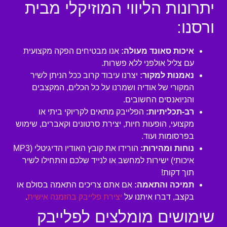
יתרונות הליווי המוזיקלי מבית
ורסנו:
איכות סאונד מעולה:
אנו מבטיחים הפקה מקצועית
עם צליל אולפני ללא פשרות.
נאמנות למקור:
יצרנו עיבוד קרוב ככל הניתן לשיר
המקורי של אודיה ושמרנו על כל הכלים, המקצבים
והניואנסים החשובים.
רב-תכליתיות:
הפלייבק מתאים לקריוקי ביתי או
מקצועי, הופעות חיות, יצירת סרטונים וקאברים, שימוש
בפרסומות ועוד.
נוחות ומהירות:
הורידו את קובץ האודיו הדיגיטלי (MP3
איכותי) ישירות למחשב או לנייד שלכם והתחילו לשיר
תוך דקות!
תמיכה והתאמה:
אם אתם צריכים התאמה בסולם או
בקצב, דברו איתנו על
יצירת פלייבק בהזמנה אישית
.
שימושים מומלצים לפלייבק