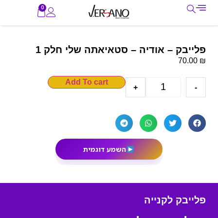
0
פלייבק – אודיה – סטאיאתה שלי חלק 1
₪
70.00
Add To cart
+
-
השמע דוגמית
פלייבק לקנייה