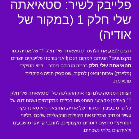
פלייבק לשיר: סטאיאתה
שלי חלק 1 (במקור של
אודיה)
רוצים לבצע את הלהיט “סטאיאתה שלי חלק 1” של אודיה כמו
מקצוענים? הגעתם למקום הנכון! אנו בורסנו פלייבקים יוצרים
ברמה הגבוהה ביותר – ליווי מוזיקלי
סטאיאתה שלי חלק
(פלייבק) איכותי ונאמן למקור, שמספק חוויה מוזיקלית
מושלמת.
הצוות המנוסה שלנו יצר את ההקלטה של “סטאיאתה שלי חלק
1” באולפן מקצועי. השתמשנו בכלים מתקדמים ושמנו דגש על
כל פרט בעיבוד המקורי של אודיה. התוצאה היא סאונד נקי,
עשיר ומדויק שיבליט את היכולות הווקאליות שלכם. הליווי
המוזיקלי מתאים לזמרים מקצועיים, לחובבי קריוקי מושבעים
ולאירועים בלתי נשכחים.