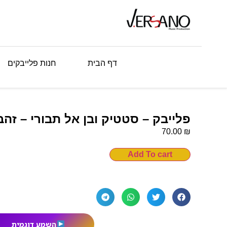
דף הבית
חנות פלייבקים
פלייבק – סטטיק ובן אל תבורי – זהב
₪
70.00
Add To cart
השמע דוגמית