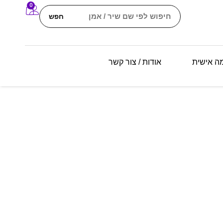
0
חפש
מה אישית
אודות / צור קשר