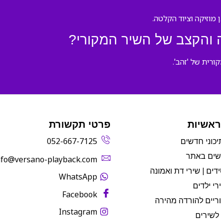
והקצב של השיר המקורי?
רית של 'זהב'.
ראשיות
פרטי תקשורת
052-667-7125
יכוני חדשים
שים באתר
info@versano-playback.com‬
דים | שירי דת ואמונה
WhatsApp
רי ילדים
Facebook
ריים להורדה מהירה
Instagram
לשירים