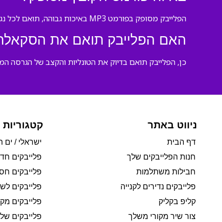
הפלייבק מסופק בפורמט MP3 באיכות גבוהה, תואם לכל נגן מוזיקה וציוד הקלטה.
האם הפלייבק תואם את הסקאלה 
כן, הפלייבק תואם בדיוק את הטונליות והקצב של הגרסה המקו
ניווט באתר
קטגוריות 
דף הבית
ישראלי / ים ת
חנות הפלייבקים שלך
פלייבקים חד
חבילות משתלמות
פלייבקים חסי
פלייבקים נדירים לקנייה
פלייבקים לשי
קליפ בקליק
פלייבקים מקו
צור שיר מקורי משלך
פלייבקים של 