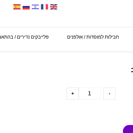
חבילות למוסדות / אולפנים
פלייבקים נדירים / בהתא
+
-