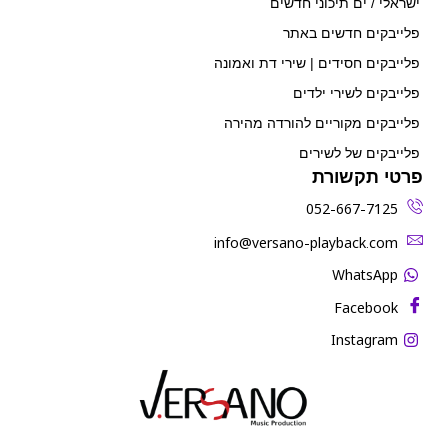
ישראלי / ים תיכוני חדשים
פלייבקים חדשים באתר
פלייבקים חסידים | שירי דת ואמונה
פלייבקים לשירי ילדים
פלייבקים מקוריים להורדה מהירה
פלייבקים של לשירים
פרטי תקשורת
052-667-7125
‫info@versano-playback.com‬
WhatsApp
Facebook
Instagram