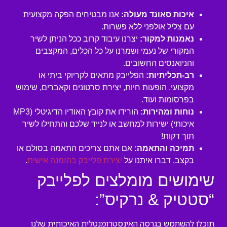
איכות סאונד מעולה:
אנו מבטיחים הפקה מקצועית
עם צליל אולפני ללא פשרות.
נאמנות למקור:
יצרנו עיבוד קרוב ככל הניתן לשיר
המקורי של נעמי ושמרנו על כל הכלים, המקצבים
והניואנסים החשובים.
רב-תכליתיות:
הפלייבק מתאים לקריוקי ביתי או
מקצועי, הופעות חיות, יצירת סרטונים וקאברים, שימוש
בפרסומות ועוד.
נוחות ומהירות:
הורידו את קובץ האודיו הדיגיטלי (MP3
איכותי) ישירות למחשב או לנייד שלכם והתחילו לשיר
תוך דקות!
תמיכה והתאמה:
אם אתם צריכים התאמה בסולם או
בקצב, דברו איתנו על
יצירת פלייבק בהזמנה אישית
.
שימושים מומלצים לפלייבק
“סטטיק & נרקיס”:
תוכלו להשתמש בגרסה האינסטרומנטלית האיכותית שלנו