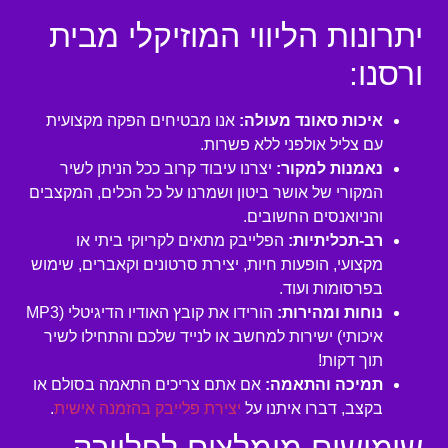
יתרונות הליווי המוזיקלי מבית
ורסנו:
איכות סאונד מעולה:
אנו מבטיחים הפקה מקצועית
עם צליל אולפני ללא פשרות.
נאמנות למקור:
יצרנו עיבוד קרוב ככל הניתן לשיר
המקורי של אושר ביטון ושמרנו על כל הכלים, המקצבים
והניואנסים החשובים.
רב-תכליתיות:
הפלייבק מתאים לקריוקי ביתי או
מקצועי, הופעות חיות, יצירת סרטונים וקאברים, שימוש
בפרסומות ועוד.
נוחות ומהירות:
הורידו את קובץ האודיו הדיגיטלי (MP3
איכותי) ישירות למחשב או לנייד שלכם והתחילו לשיר
תוך דקות!
תמיכה והתאמה:
אם אתם צריכים התאמה בסולם או
בקצב, דברו איתנו על
יצירת פלייבק בהזמנה אישית
.