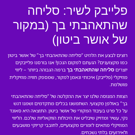
פלייבק לשיר: סליחה
שהתאהבתי בך (במקור
של אושר ביטון)
רוצים לבצע את הלהיט “סליחה שהתאהבתי בך” של אושר ביטון
כמו מקצוענים? הגעתם למקום הנכון! אנו בורסנו פלייבקים
יוצרים
ברמה הגבוהה ביותר – ליווי
סליחה שהתאהבתי בך
מוזיקלי (פלייבק) איכותי ונאמן למקור, שמספק חוויה מוזיקלית
מושלמת.
הצוות המנוסה שלנו יצר את ההקלטה של “סליחה שהתאהבתי
בך” באולפן מקצועי. השתמשנו בכלים מתקדמים ושמנו דגש
על כל פרט בעיבוד המקורי של אושר ביטון. התוצאה היא סאונד
נקי, עשיר ומדויק שיבליט את היכולות הווקאליות שלכם. הליווי
המוזיקלי מתאים לזמרים מקצועיים, לחובבי קריוקי מושבעים
ולאירועים בלתי נשכחים.