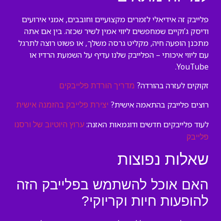
פלייבק זה אידיאלי לזמרים מקצועיים וחובבים, אמני אירועים
ודיסק ג’וקיים שמחפשים ליווי אמין לשיר שכזה. בין אם אתה
מתכנן הופעה חיה, מקליט גרסה משלך, או פשוט רוצה לתרגל
עם ליווי איכותי – הפלייבק שלנו עדיף על השמעת הרדיו או
YouTube.
זקוקים לעזרה בהורדה?
מדריך הורדת פלייבקים
רוצים פלייבק בהתאמה אישית?
יצירת פלייבק בהזמנה אישית
לעוד פלייבקים חדשים ודוגמאות האזנה:
ערוץ היוטיוב של ורסנו
פלייבק
שאלות נפוצות
האם אוכל להשתמש בפלייבק הזה
להופעות חיות וקריוקי?