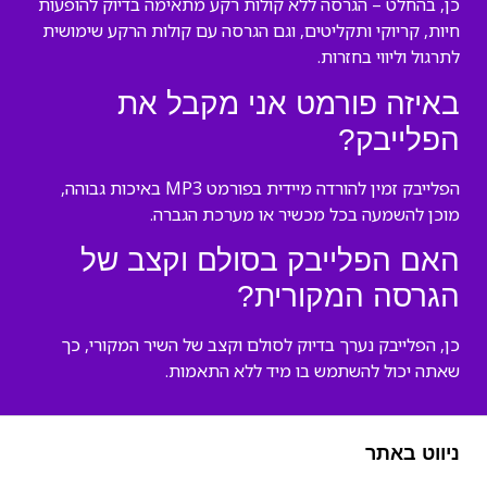
כן, בהחלט – הגרסה ללא קולות רקע מתאימה בדיוק להופעות
חיות, קריוקי ותקליטים, וגם הגרסה עם קולות הרקע שימושית
לתרגול וליווי בחזרות.
באיזה פורמט אני מקבל את
הפלייבק?
הפלייבק זמין להורדה מיידית בפורמט MP3 באיכות גבוהה,
מוכן להשמעה בכל מכשיר או מערכת הגברה.
האם הפלייבק בסולם וקצב של
הגרסה המקורית?
כן, הפלייבק נערך בדיוק לסולם וקצב של השיר המקורי, כך
שאתה יכול להשתמש בו מיד ללא התאמות.
ניווט באתר