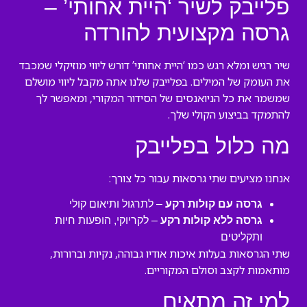
פלייבק לשיר ‘היית אחותי’ –
גרסה מקצועית להורדה
שיר רגיש ומלא רגש כמו ‘היית אחותי’ דורש ליווי מוזיקלי שמכבד
את העומק של המילים. בפלייבק שלנו אתה מקבל ליווי מושלם
שמשמר את כל הניואנסים של הסידור המקורי, ומאפשר לך
להתמקד בביצוע הקולי שלך.
מה כלול בפלייבק
אנחנו מציעים שתי גרסאות עבור כל צורך:
גרסה עם קולות רקע
– לתרגול ותיאום קולי
גרסה ללא קולות רקע
– לקריוקי, הופעות חיות
ותקליטים
שתי הגרסאות בעלות איכות אודיו גבוהה, נקיות וברורות,
מותאמות לקצב וסולם המקוריים.
למי זה מתאים