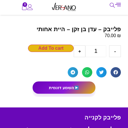
0
פלייבק – עדן בן זקן – היית אחותי
₪
70.00
Add To cart
+
-
השמע דוגמית
פלייבק לקנייה