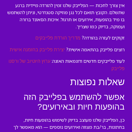
אין צורך לחכות — הפלייבק שלנו זמין להורדה מיידית ברגע
שתשלם. הקובץ תואם לכל נגן מוזיקה סטנדרטי, וניתן להשתמש
בו מיד בהופעות, אירועים או תרגול. איכות הסאונד ברורה
ועמוקה, בדיוק כמו שצריך.
זקוקים לעזרה בהורדה?
מדריך הורדת פלייבקים
רוצים פלייבק בהתאמה אישית?
יצירת פלייבק בהזמנה אישית
לעוד פלייבקים חדשים ודוגמאות האזנה:
ערוץ היוטיוב של ורסנו
פלייבק
שאלות נפוצות
אפשר להשתמש בפלייבק הזה
בהופעות חיות ובאירועים?
כן, הפלייבק שלנו מעוצב בדיוק לשימוש בהופעות חיות,
בחתונות, בר/בת מצווה ואירועים נוספים — הוא מאפשר לך