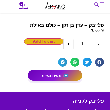
0
פלייבק – עדן בן זקן – כולם באילת
₪
70.00
Add To cart
+
-
השמע דוגמית
פלייבק לקנייה