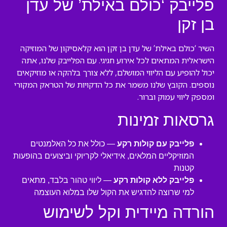
פלייבק ‘כולם באילת’ של עדן
בן זקן
השיר ‘כולם באילת’ של עדן בן זקן הוא קלאסיקון של המוזיקה
הישראלית המתאים לכל אירוע חגיגי. עם הפלייבק שלנו, אתה
יכול להופיע עם הליווי המושלם, ללא צורך בלהקה או מוזיקאים
נוספים. הקובץ שלנו משמר את כל הדקויות של הטראק המקורי
ומספק ליווי עמוק וברור.
גרסאות זמינות
פלייבק עם קולות רקע
— כולל את כל האלמנטים
המוזיקליים המלאים, אידיאלי לקריוקי וביצועים בהופעות
קטנות
פלייבק ללא קולות רקע
— ליווי טהור בלבד, מתאים
למי שרוצה להדגיש את הקול שלו במלוא העוצמה
הורדה מיידית וקל לשימוש