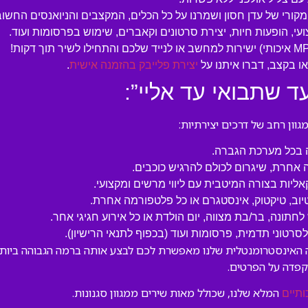
המקורי של עדן חסון ושמרנו על כל הכלים, המקצבים והניואנסים החשוב
עי, הופעות חיות, יצירת סרטונים וקאברים, שימוש בפרסומות ועוד.
 בקצב, דברו איתנו על
יצירת פלייבק בהזמנה אישית
.
ד שתבואי עד אליי”:
ון רחב של דרכים יצירתיות:
ה בכל מערכת הגברה.
 אחרת, שיגרום לכולם להרגיש כוכבים.
קאליות בצורה המיטבית עם ליווי מרשים ומקצועי.
טיוב, טיקטוק, אינסטגרם או כל פלטפורמה אחרת.
לחתונה, בר/בת מצווה, יום הולדת או כל אירוע חגיגי אחר.
טוני תדמית, פרסומות ועוד (בכפוף לתנאי הרישיון).
סה האינסטרומנטלית שלנו מאפשרת לכם לבצע אותה ברמה הגבוהה ביותר,
קפדה על הפרטים.
המלא שלנו, שכולל מאות שירים ממגוון סגנונות.
ותיים