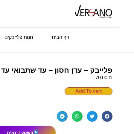
דף הבית
חנות פלייבקים
פלייבק – עדן חסון – עד שתבואי עד 
₪
70.00
Add To cart
השמע דוגמית