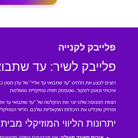
פלייבק לקנייה
פלייבק לשיר: עד שתבואי
רוצים לבצע את הלהיט “עד שתבואי עד אליי” של עדן חסון כמ
איכותי ונאמן למקור, שמספק חוויה מוזיקלית מושלמת.
הצוות המנוסה שלנו יצר את ההקלטה של “עד שתבואי עד אליי
ומדויק שיבליט את היכולות הווקאליות שלכם. הליווי המוזיק
יתרונות הליווי המוזיקלי מבית 
איכות סאונד מעולה:
אנו מבטיחים הפקה מקצועית ע