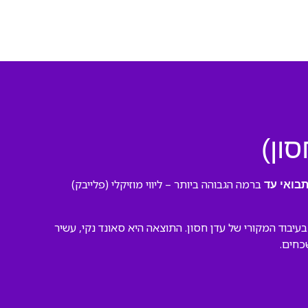
ון)
ברמה הגבוהה ביותר – ליווי מוזיקלי (פלייבק)
בואי עד
יבוד המקורי של עדן חסון. התוצאה היא סאונד נקי, עשיר
כחים.