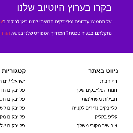
בקרו בערוץ היוטיוב שלנו
אל תחמיצו עדכונים ופלייבקים חדשים! לחצו כאן לביקור ב
ער
נתקלתם בבעיה טכנית? המדריך המפורט שלנו בנושא
הורדת
ניווט באתר
קטגוריות 
דף הבית
ישראלי / ים ת
חנות הפלייבקים שלך
פלייבקים חד
חבילות משתלמות
פלייבקים חסי
פלייבקים נדירים לקנייה
פלייבקים לשי
קליפ בקליק
פלייבקים מקו
צור שיר מקורי משלך
פלייבקים של 