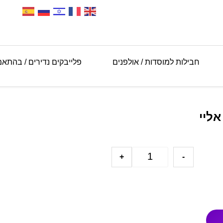
חבילות למוסדות / אולפנים
פלייבקים נדירים / בהתא
אליי
+
-