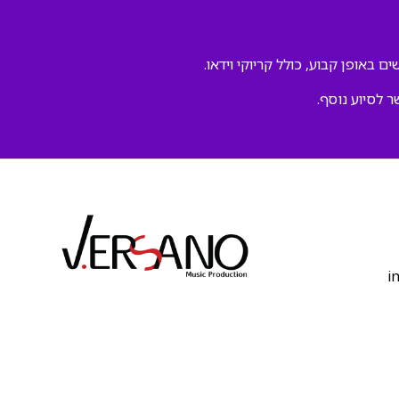
ם באופן קבוע, כולל קריוקי וידאו.
ר לסיוע נוסף.
‫