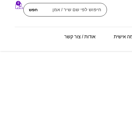
0
חפש
מה אישית
אודות / צור קשר