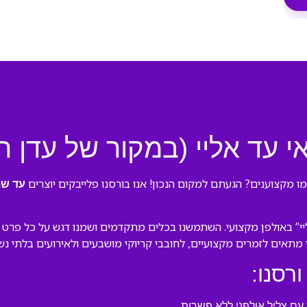
 עד אליי (במקור של עדן חס
ו מקצוענים? הגעתם למקום הנכון! אנו בורסנו פלייבקים יוצרים
עד שת
” באולפן מקצועי. השתמשנו בכלים מתקדמים ושמנו דגש על כל פרט בע
לי מתאים לזמרים מקצועיים, לחובבי קריוקי מושבעים ולאירועים בלתי נש
ורסנו:
ם צליל אולפני ללא פשרות.