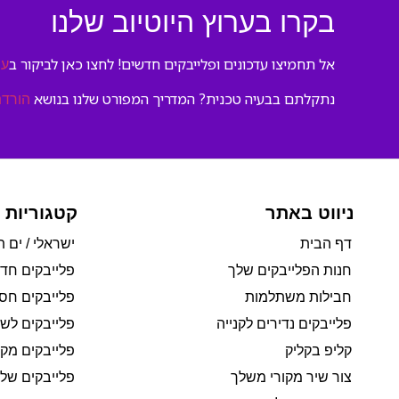
בקרו בערוץ היוטיוב שלנו
אל תחמיצו עדכונים ופלייבקים חדשים! לחצו כאן לביקור ב
ער
נתקלתם בבעיה טכנית? המדריך המפורט שלנו בנושא
הורדת
ניווט באתר
קטגוריות 
דף הבית
ישראלי / ים ת
חנות הפלייבקים שלך
פלייבקים חד
חבילות משתלמות
פלייבקים חסי
פלייבקים נדירים לקנייה
פלייבקים לשי
קליפ בקליק
פלייבקים מקו
צור שיר מקורי משלך
פלייבקים של 