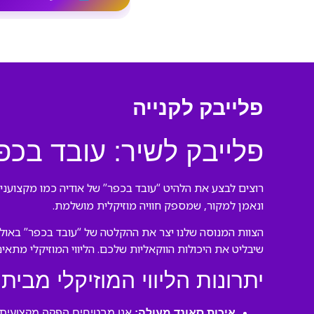
פלייבק לקנייה
פלייבק לשיר: עובד בכפ
רוצים לבצע את הלהיט “עובד בכפר” של אודיה כמו מקצוענים
ונאמן למקור, שמספק חוויה מוזיקלית מושלמת.
הצוות המנוסה שלנו יצר את ההקלטה של “עובד בכפר” באולפ
שיבליט את היכולות הווקאליות שלכם. הליווי המוזיקלי מתאי
יתרונות הליווי המוזיקלי מבית 
איכות סאונד מעולה:
אנו מבטיחים הפקה מקצועית ע