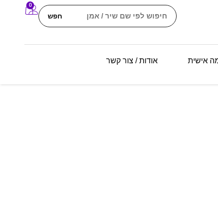
0
חפש
מה אישית
אודות / צור קשר