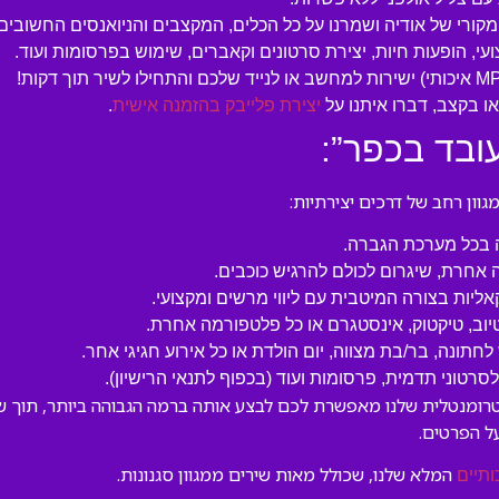
המקורי של אודיה ושמרנו על כל הכלים, המקצבים והניואנסים החשובים.
עי, הופעות חיות, יצירת סרטונים וקאברים, שימוש בפרסומות ועוד.
 בקצב, דברו איתנו על
יצירת פלייבק בהזמנה אישית
.
ובד בכפר”:
ון רחב של דרכים יצירתיות:
ה בכל מערכת הגברה.
 אחרת, שיגרום לכולם להרגיש כוכבים.
קאליות בצורה המיטבית עם ליווי מרשים ומקצועי.
טיוב, טיקטוק, אינסטגרם או כל פלטפורמה אחרת.
לחתונה, בר/בת מצווה, יום הולדת או כל אירוע חגיגי אחר.
טוני תדמית, פרסומות ועוד (בכפוף לתנאי הרישיון).
טרומנטלית שלנו מאפשרת לכם לבצע אותה ברמה הגבוהה ביותר, תוך שמ
ל הפרטים.
המלא שלנו, שכולל מאות שירים ממגוון סגנונות.
ותיים