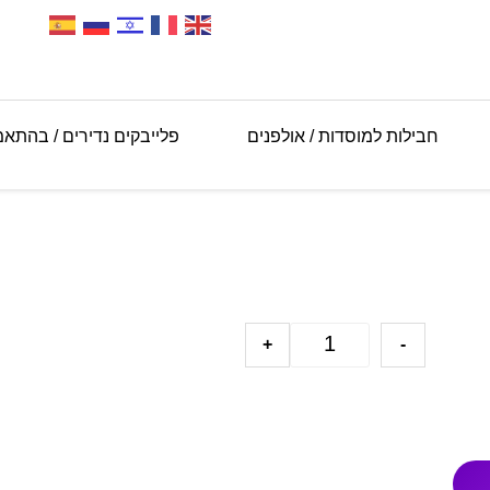
חבילות למוסדות / אולפנים
פלייבקים נדירים / בהתא
+
-