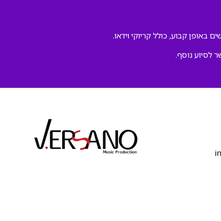
ם באופן קבוע, כולל קריוקי וידאו.
ר לסיוע נוסף.
‫