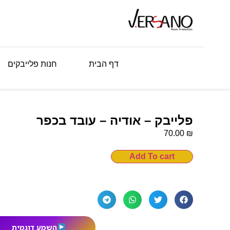
דף הבית
חנות פלייבקים
פלייבק – אודיה – עובד בכפר
₪
70.00
Add To cart
השמע דוגמית