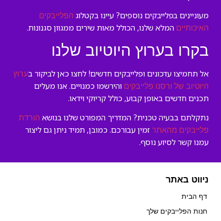
מעוניינים בפלייבקים נוספים? עיינו בקטלוג
הפלייבקים
המלא שלנו, הכולל מאות שירים ממגוון סגנונות.
האיכותיים
בקרו בערוץ היוטיוב שלנו
אל תחמיצו עדכונים ופלייבקים חדשים! לחצו כאן לביקור ב
ערוץ
והירשמו כמנויים. אנו מעלים
היוטיוב של ורסנו פלייבקים
תכנים חדשים באופן קבוע, כולל קריוקי וידאו.
נתקלתם בבעיה טכנית? המדריך המפורט שלנו בנושא
הורדת
זמין עבורכם. כמובן, תמיד ניתן גם ליצור
פלייבקים מהאתר
עמנו קשר לסיוע נוסף.
ניווט באתר
דף הבית
חנות הפלייבקים שלך