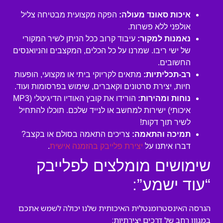
איכות סאונד מעולה:
הפקה מקצועית מבטיחה צליל
אולפני ללא פשרות.
נאמנות למקור:
עיבוד קרוב ככל הניתן לשיר המקורי
של ישי ריבו. שמרנו על כל הכלים, המקצבים והניואנסים
החשובים.
רב-תכליתיות:
מתאים לקריוקי ביתי או מקצועי, הופעות
חיות, יצירת סרטונים וקאברים, שימוש בפרסומות ועוד.
נוחות ומהירות:
הורידו את קובץ האודיו הדיגיטלי (MP3
איכותי) ישירות למחשב או לנייד שלכם. תוכלו להתחיל
לשיר תוך דקות!
תמיכה והתאמה:
צריכים התאמה בסולם או בקצב?
דברו איתנו על
יצירת פלייבק בהזמנה אישית
.
שימושים מומלצים לפלייבק
“עוד ישמע”:
הגרסה האינסטרומנטלית האיכותית שלנו יכולה לשמש אתכם
במגוון רחב של דרכים יצירתיות: