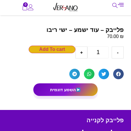
0
פלייבק – עוד ישמע – ישי ריבו
₪
70.00
Add To cart
+
-
השמע דוגמית
פלייבק לקנייה