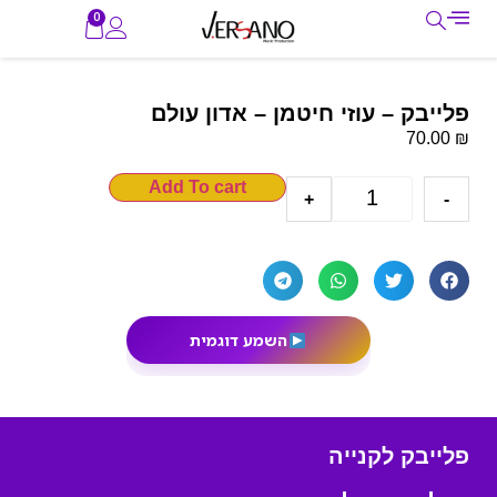
0
פלייבק – עוזי חיטמן – אדון עולם
₪
70.00
Add To cart
+
-
השמע דוגמית
פלייבק לקנייה