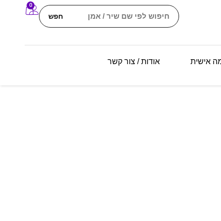
0
חפש
מה אישית
אודות / צור קשר