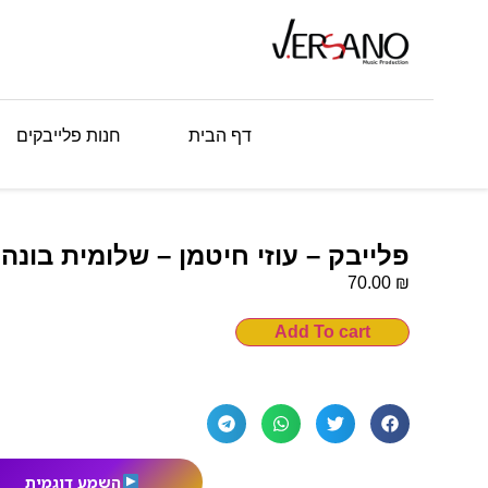
דף הבית
חנות פלייבקים
פלייבק – עוזי חיטמן – שלומית בונה
₪
70.00
Add To cart
השמע דוגמית