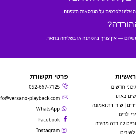
 אלינו לפרטים על הגרסאות הזמינות.
הורדה?
ראשיות
פרטי תקשורת
052-667-7125
יכוני חדשים
שים באתר
info@versano-playback.com‬
דים | שירי דת ואמונה
WhatsApp
רי ילדים
Facebook
ריים להורדה מהירה
Instagram
לשירים