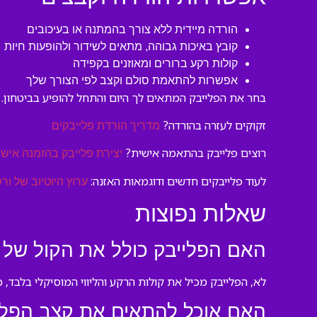
הורדה מיידית ללא צורך בהמתנה או בעיכובים
קובץ באיכות גבוהה, מתאים לשידור ולהופעות חיות
קולות רקע ברורים ומאוזנים בקפידה
אפשרות להתאמת סולם וקצב לפי הצורך שלך
בחר את הפלייבק המתאים לך היום והתחל להופיע בביטחון. ע
זקוקים לעזרה בהורדה?
מדריך הורדת פלייבקים
רוצים פלייבק בהתאמה אישית?
יצירת פלייבק בהזמנה אישי
לעוד פלייבקים חדשים ודוגמאות האזנה:
ערוץ היוטיוב של ורס
שאלות נפוצות
האם הפלייבק כולל את הקול של 
לא, הפלייבק מכיל את קולות הרקע והליווי המוסיקלי בלבד,
האם אוכל להתאים את קצב הפלי