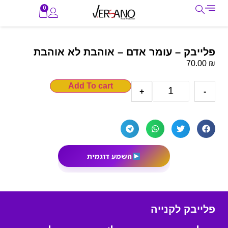
0
פלייבק – עומר אדם – אוהבת לא אוהבת
₪
70.00
Add To cart
+
-
השמע דוגמית
פלייבק לקנייה