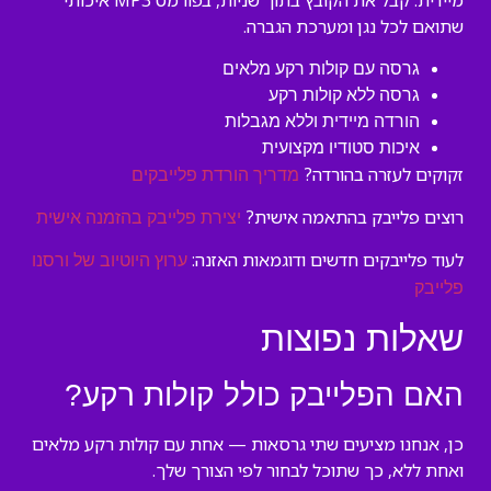
מיידית. קבל את הקובץ בתוך שניות, בפורמט MP3 איכותי
שתואם לכל נגן ומערכת הגברה.
גרסה עם קולות רקע מלאים
גרסה ללא קולות רקע
הורדה מיידית וללא מגבלות
איכות סטודיו מקצועית
זקוקים לעזרה בהורדה?
מדריך הורדת פלייבקים
רוצים פלייבק בהתאמה אישית?
יצירת פלייבק בהזמנה אישית
לעוד פלייבקים חדשים ודוגמאות האזנה:
ערוץ היוטיוב של ורסנו
פלייבק
שאלות נפוצות
האם הפלייבק כולל קולות רקע?
כן, אנחנו מציעים שתי גרסאות — אחת עם קולות רקע מלאים
ואחת ללא, כך שתוכל לבחור לפי הצורך שלך.