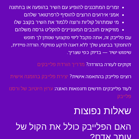
זמרים המתכננים להופיע עם השיר בהופעה או בחתונה
אמני אירועים הרוצים להוסיף לרפרטואר שלהם
מי שמתרגל קוליות ורוצה ללמוד את השיר בקצב שלו
מוזיקאים חובבים המעוניינים להקליט גרסה משלהם
עם פלייבק זה, אתה מקבל ליווי מקצועי שנותן לך חופש
להתמקד בביצוע שלך ללא דאגה לרקע מוזיקלי. הורדה מיידית,
שימוש ישיר — בדיוק כפי שצריך.
זקוקים לעזרה בהורדה?
מדריך הורדת פלייבקים
רוצים פלייבק בהתאמה אישית?
יצירת פלייבק בהזמנה אישית
לעוד פלייבקים חדשים ודוגמאות האזנה:
ערוץ היוטיוב של ורסנו
פלייבק
שאלות נפוצות
האם הפלייבק כולל את הקול של
עומר אדם?