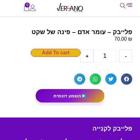
0
פלייבק – עומר אדם – פינה של שקט
₪
70.00
Add To cart
+
-
השמע דוגמית
פלייבק לקנייה