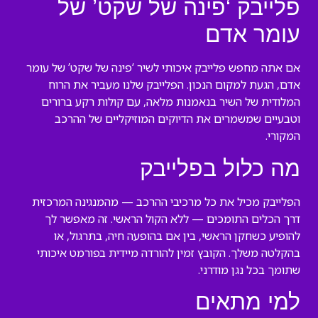
פלייבק ‘פינה של שקט’ של
עומר אדם
אם אתה מחפש פלייבק איכותי לשיר ‘פינה של שקט’ של עומר
אדם, הגעת למקום הנכון. הפלייבק שלנו מעביר את הרוח
המלודית של השיר בנאמנות מלאה, עם קולות רקע ברורים
וטבעיים שמשמרים את הדיוקים המוזיקליים של ההרכב
המקורי.
מה כלול בפלייבק
הפלייבק מכיל את כל מרכיבי ההרכב — מהמנגינה המרכזית
דרך הכלים התומכים — ללא הקול הראשי. זה מאפשר לך
להופיע כשחקן הראשי, בין אם בהופעה חיה, בתרגול, או
בהקלטה משלך. הקובץ זמין להורדה מיידית בפורמט איכותי
שתומך בכל נגן מודרני.
למי מתאים